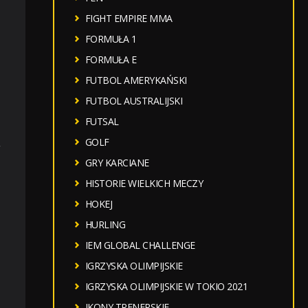
FIGHT EMPIRE MMA
FORMUŁA 1
FORMUŁA E
FUTBOL AMERYKAŃSKI
FUTBOL AUSTRALIJSKI
FUTSAL
GOLF
w
GRY KARCIANE
HISTORIE WIELKICH MECZY
HOKEJ
HURLING
IEM GLOBAL CHALLENGE
IGRZYSKA OLIMPIJSKIE
IGRZYSKA OLIMPIJSKIE W TOKIO 2021
IKONY TRENERSKIE