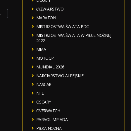
LIGUE 1
ŁYŻWIARSTWO
→
MARATON
MISTRZOSTWA ŚWIATA PDC
MISTRZOSTWA ŚWIATA W PIŁCE NOŻNEJ
2022
MMA
MOTOGP
MUNDIAL 2026
NARCIARSTWO ALPEJSKIE
NASCAR
NFL
OSCARY
OVERWATCH
PARAOLIMPIADA
PIŁKA NOŻNA