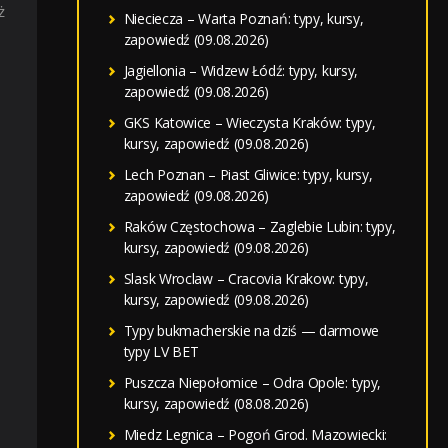
ż
Nieciecza – Warta Poznań: typy, kursy,
zapowiedź (09.08.2026)
Jagiellonia – Widzew Łódź: typy, kursy,
zapowiedź (09.08.2026)
GKS Katowice – Wieczysta Kraków: typy,
kursy, zapowiedź (09.08.2026)
Lech Poznan – Piast Gliwice: typy, kursy,
zapowiedź (09.08.2026)
Raków Częstochowa – Zaglebie Lubin: typy,
kursy, zapowiedź (09.08.2026)
Slask Wroclaw – Cracovia Krakow: typy,
kursy, zapowiedź (09.08.2026)
Typy bukmacherskie na dziś — darmowe
typy LV BET
Puszcza Niepołomice – Odra Opole: typy,
kursy, zapowiedź (08.08.2026)
Miedz Legnica – Pogoń Grod. Mazowiecki: