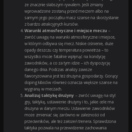
ze znacznie słabszym rywalem. Jeśli zmiany
wprowadzone zostaną przed meczem albo na
samym jego początku masz szanse na skorzystanie
z bardzo atrakcyjnych kursów.
Warunki atmosferyczne i miejsce meczu
–
zwróć uwagę na warunki atmosferyczne i miejsce,
w którym odbywa się mecz. Niskie ciśnienie, duże
opady deszczu czy temperatura powietrza – to
wszystko może fatalnie wpłynąć na kondycję
zawodników, a co za tym idzie – ich dyspozycję
danego dnia. Podczas analizy zawsze
faworyzowana jest też drużyna gospodarzy. Gorący
doping kibiców również oznacza większe szanse na
wygraną w meczach.
Analizuj taktykę drużyny
– zwróć uwagę na styl
gry, taktykę, ustawienie drużyny i to, jakie cele ma
drużyna w danym meczu. Ustawienie zawodników
może zmieniać się zarówno w zależności od
przeciwników, ale też założeń trenera. Sprawdzona
taktyka pozwala na przewidzenie zachowania