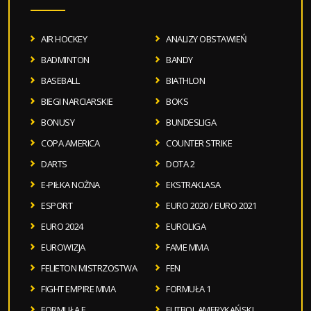
AIR HOCKEY
ANALIZY OBSTAWIEŃ
BADMINTON
BANDY
BASEBALL
BIATHLON
BIEGI NARCIARSKIE
BOKS
BONUSY
BUNDESLIGA
COPA AMERICA
COUNTER STRIKE
DARTS
DOTA 2
E-PIŁKA NOŻNA
EKSTRAKLASA
ESPORT
EURO 2020 / EURO 2021
EURO 2024
EUROLIGA
EUROWIZJA
FAME MMA
FELIETON MISTRZOSTWA
FEN
FIGHT EMPIRE MMA
FORMUŁA 1
FORMUŁA E
FUTBOL AMERYKAŃSKI