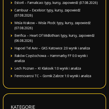
Estoril – Famalicao: typy, kursy, zapowiedź (07.08.2026)
Cambuur – Excelsior: typy, kursy, zapowiedź
(07.08.2026)
Wisla Krakow – Wisla Plock: typy, kursy, zapowiedź
(07.08.2026)
Benfica – Heart Of Midlothian: typy, kursy, zapowiedź
(06.08.2026)
Hapoel Tel Aviv – GKS Katowice 2:0 wynik i analiza
Raków Częstochowa – Hammarby FF 0:0 wynik i
analiza
Lech Poznan – KI Klaksvik 1:0 wynik i analiza
Ferencvarosi TC – Gornik Zabrze 1:0 wynik i analiza
KATEGORIE