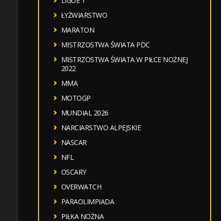
LIGUE 1
ŁYŻWIARSTWO
MARATON
MISTRZOSTWA ŚWIATA PDC
MISTRZOSTWA ŚWIATA W PIŁCE NOŻNEJ
2022
MMA
MOTOGP
MUNDIAL 2026
NARCIARSTWO ALPEJSKIE
NASCAR
NFL
OSCARY
OVERWATCH
PARAOLIMPIADA
PIŁKA NOŻNA