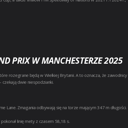
ND PRIX W MANCHESTERZE 2025
re rozegrane będą w Wielkiej Brytanii. A to oznacza, że zawodnicy
 czekają dwie niespodzianki.
ulme Lane. Zmagania odbywają się na torze mającym 347 m długości.
 pokonał linię mety z czasem 58,18 s.