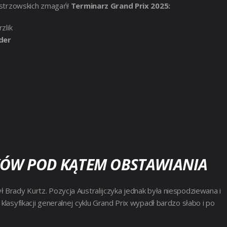
mistrzowskich zmagań!
Terminarz Grand Prix 2025:
zlik
der
ÓW POD KĄTEM OBSTAWIANIA
 Brady Kurtz. Pozycja Australijczyka jednak była niespodziewana i
klasyfikacji generalnej cyklu Grand Prix wypadł bardzo słabo i po