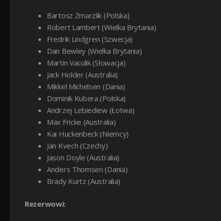
Bartosz Zmarzlik (Polska)
Robert Lambert (Wielka Brytania)
Fredrik Lindgren (Szwecja)
Dan Bewley (Wielka Brytania)
Martin Vaculik (Słowacja)
Jack Holder (Australia)
Mikkel Michelsen (Dania)
Dominik Kubera (Polska)
Andrzej Lebiediew (Łotwa)
Max Fricke (Australia)
Kai Huckenbeck (Niemcy)
Jan Kvech (Czechy)
Jason Doyle (Australia)
Anders Thomsen (Dania)
Brady Kurtz (Australia)
Rezerwowi: