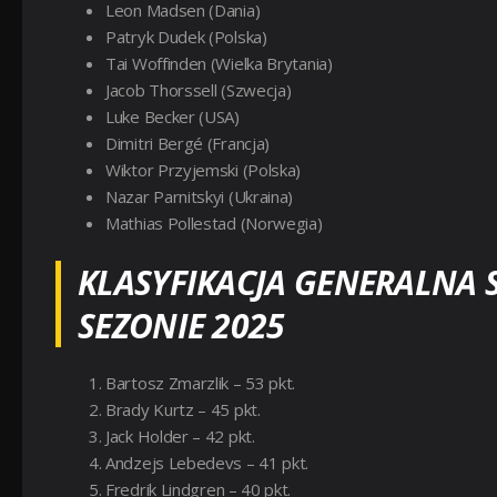
Leon Madsen (Dania)
Patryk Dudek (Polska)
Tai Woffinden (Wielka Brytania)
Jacob Thorssell (Szwecja)
Luke Becker (USA)
Dimitri Bergé (Francja)
Wiktor Przyjemski (Polska)
Nazar Parnitskyi (Ukraina)
Mathias Pollestad (Norwegia)
KLASYFIKACJA GENERALNA 
SEZONIE 2025
Bartosz Zmarzlik – 53 pkt.
Brady Kurtz – 45 pkt.
Jack Holder – 42 pkt.
Andzejs Lebedevs – 41 pkt.
Fredrik Lindgren – 40 pkt.