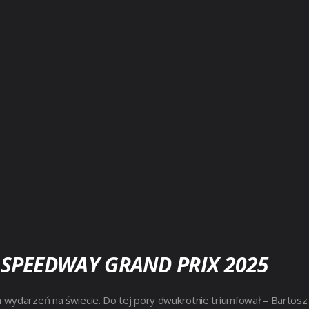
SPEEDWAY GRAND PRIX 2025
 wydarzeń na świecie. Do tej pory dwukrotnie triumfował – Bartosz