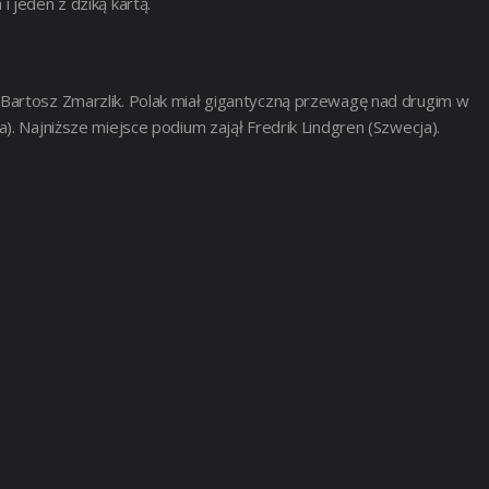
 jeden z dziką kartą.
Bartosz Zmarzlik. Polak miał gigantyczną przewagę nad drugim w
). Najniższe miejsce podium zajął Fredrik Lindgren (Szwecja).