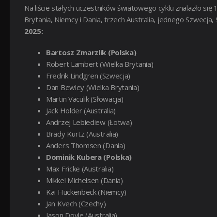
Na liście stałych uczestników światowego cyklu znalazło 
Brytania, Niemcy i Dania, trzech Australia, jednego Szwecja,
2025:
Bartosz Zmarzlik (Polska)
Robert Lambert (Wielka Brytania)
Fredrik Lindgren (Szwecja)
Dan Bewley (Wielka Brytania)
Martin Vaculik (Słowacja)
Jack Holder (Australia)
Andrzej Lebiediew (Łotwa)
Brady Kurtz (Australia)
Anders Thomsen (Dania)
Dominik Kubera (Polska)
Max Fricke (Australia)
Mikkel Michelsen (Dania)
Kai Huckenbeck (Niemcy)
Jan Kvech (Czechy)
Jason Doyle (Australia)