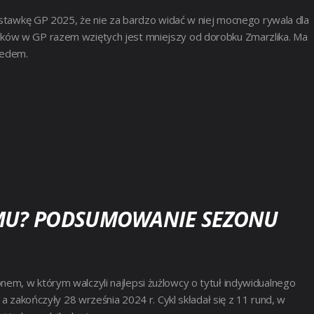
 stawkę GP 2025, że nie za bardzo widać w niej mocnego rywala dla
ków w GP razem wziętych jest mniejszy od dorobku Zmarzlika. Ma
iedem.
EMU? PODSUMOWANIE SEZONU
em, w którym walczyli najlepsi żużlowcy o tytuł indywidualnego
 a zakończyły 28 września 2024 r. Cykl składał się z 11 rund, w