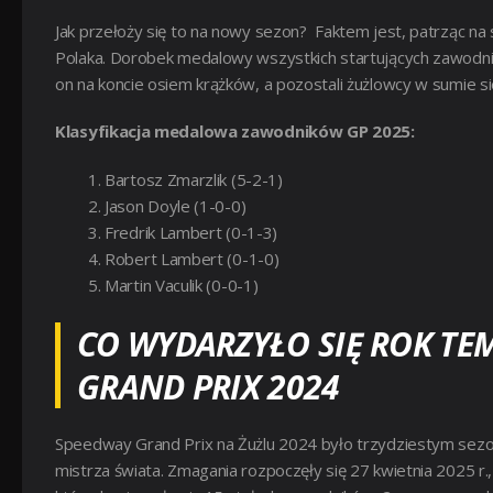
Jak przełoży się to na nowy sezon? Faktem jest, patrząc na
Polaka. Dorobek medalowy wszystkich startujących zawodni
on na koncie osiem krążków, a pozostali żużlowcy w sumie s
Klasyfikacja medalowa zawodników GP 2025:
Bartosz Zmarzlik (5-2-1)
Jason Doyle (1-0-0)
Fredrik Lambert (0-1-3)
Robert Lambert (0-1-0)
Martin Vaculik (0-0-1)
CO WYDARZYŁO SIĘ ROK T
GRAND PRIX 2024
Speedway Grand Prix na Żużlu 2024 było trzydziestym sezon
mistrza świata. Zmagania rozpoczęły się 27 kwietnia 2025 r.,