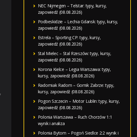
NEC Nijmegen – Telstar: typy, kursy,
zapowiedź (08.08.2026)
Podbeskidzie – Lechia Gdansk: typy, kursy,
zapowiedź (08.08.2026)
Estrela – Sporting CP: typy, kursy,
zapowiedź (08.08.2026)
Stal Mielec – Stal Rzeszów: typy, kursy,
zapowiedź (08.08.2026)
Korona Kielce – Legia Warszawa: typy,
kursy, zapowiedź (08.08.2026)
Radomiak Radom – Gornik Zabrze: typy,
kursy, zapowiedź (08.08.2026)
y
Pogon Szczecin – Motor Lublin: typy, kursy,
zapowiedź (08.08.2026)
Polonia Warszawa – Ruch Chorzów 1:1
wynik i analiza
Polonia Bytom – Pogoń Siedlce 2:2 wynik i