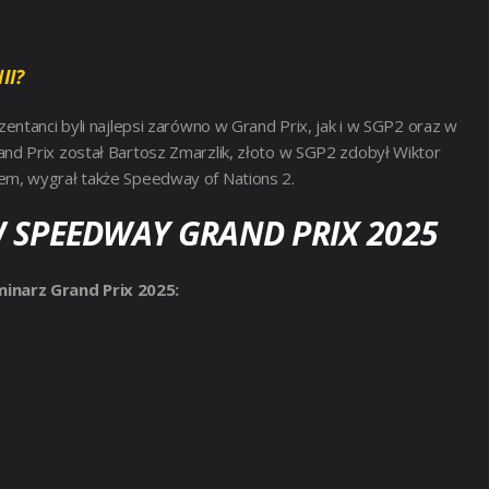
II?
entanci byli najlepsi zarówno w Grand Prix, jak i w SGP2 oraz w
d Prix został Bartosz Zmarzlik, złoto w SGP2 zdobył Wiktor
em, wygrał także Speedway of Nations 2.
PEEDWAY GRAND PRIX 2025
inarz Grand Prix 2025: