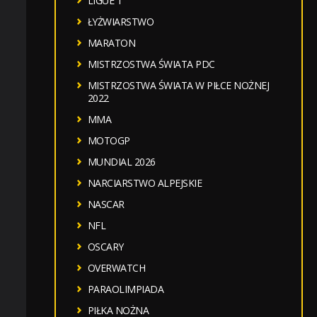
LIGUE 1
ŁYŻWIARSTWO
MARATON
MISTRZOSTWA ŚWIATA PDC
MISTRZOSTWA ŚWIATA W PIŁCE NOŻNEJ
2022
MMA
MOTOGP
MUNDIAL 2026
NARCIARSTWO ALPEJSKIE
NASCAR
NFL
OSCARY
OVERWATCH
PARAOLIMPIADA
PIŁKA NOŻNA