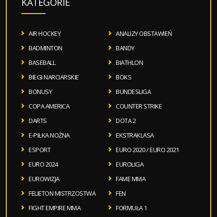
KATEGORIE
AIR HOCKEY
ANALIZY OBSTAWIEŃ
BADMINTON
BANDY
BASEBALL
BIATHLON
BIEGI NARCIARSKIE
BOKS
BONUSY
BUNDESLIGA
COPA AMERICA
COUNTER STRIKE
DARTS
DOTA 2
E-PIŁKA NOŻNA
EKSTRAKLASA
ESPORT
EURO 2020 / EURO 2021
EURO 2024
EUROLIGA
EUROWIZJA
FAME MMA
FELIETON MISTRZOSTWA
FEN
FIGHT EMPIRE MMA
FORMUŁA 1