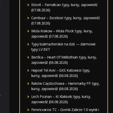
.
Estoril – Famalicao: typy, kursy, zapowiedź
(07.08.2026)
Cambuur – Excelsior: typy, kursy, zapowiedź
(07.08.2026)
Wisla Krakow – Wisla Plock: typy, kursy,
zapowiedź (07.08.2026)
Typy bukmacherskie na dziś — darmowe
typy LV BET
Benfica – Heart Of Midlothian: typy, kursy,
zapowiedź (06.08.2026)
Hapoel Tel Aviv – GKS Katowice: typy,
kursy, zapowiedź (06.08.2026)
Raków Częstochowa – Hammarby FF: typy,
kursy, zapowiedź (06.08.2026)
a
Lech Poznan – KI Klaksvik: typy, kursy,
zapowiedź (06.08.2026)
Ferencvarosi TC – Gornik Zabrze 1:0 wynik i