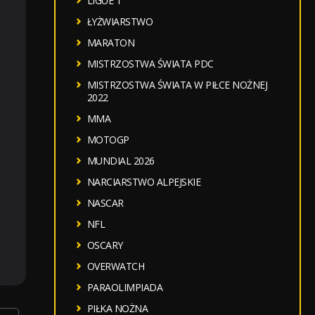
LIGUE 1
ŁYŻWIARSTWO
MARATON
MISTRZOSTWA ŚWIATA PDC
MISTRZOSTWA ŚWIATA W PIŁCE NOŻNEJ
2022
MMA
MOTOGP
MUNDIAL 2026
NARCIARSTWO ALPEJSKIE
NASCAR
NFL
OSCARY
OVERWATCH
PARAOLIMPIADA
PIŁKA NOŻNA