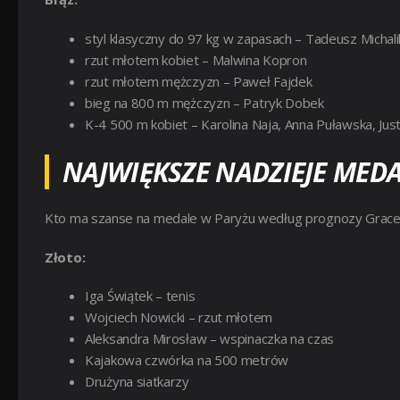
styl klasyczny do 97 kg w zapasach – Tadeusz Michali
rzut młotem kobiet – Malwina Kopron
rzut młotem mężczyzn – Paweł Fajdek
bieg na 800 m mężczyzn – Patryk Dobek
K-4 500 m kobiet – Karolina Naja, Anna Puławska, Jus
NAJWIĘKSZE NADZIEJE MEDA
Kto ma szanse na medale w Paryżu według prognozy Grac
Złoto:
Iga Świątek – tenis
Wojciech Nowicki – rzut młotem
Aleksandra Mirosław – wspinaczka na czas
Kajakowa czwórka na 500 metrów
Drużyna siatkarzy