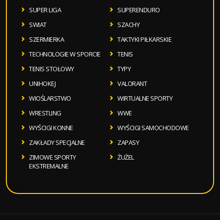
SUPER LIGA
SUPERENDURO
SWIAT
SZACHY
SZERMIERKA
TAKTYKI PIŁKARSKIE
TECHNOLOGIE W SPORCIE
TENIS
TENIS STOŁOWY
TYPY
UNIHOKEJ
VALORANT
WIOŚLARSTWO
WIRTUALNE SPORTY
WRESTLING
WWE
WYŚCIGI KONNE
WYŚCIGI SAMOCHODOWE
ZAKŁADY SPECJALNE
ZAPASY
ZIMOWE SPORTY
ŻUŻEL
EKSTREMALNE