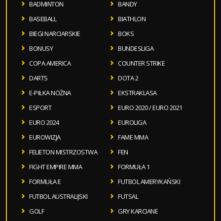
BADMINTON
BANDY
BASEBALL
BIATHLON
BIEGI NARCIARSKIE
BOKS
BONUSY
BUNDESLIGA
COPA AMERICA
COUNTER STRIKE
DARTS
DOTA 2
E-PIŁKA NOŻNA
EKSTRAKLASA
ESPORT
EURO 2020 / EURO 2021
EURO 2024
EUROLIGA
EUROWIZJA
FAME MMA
FELIETON MISTRZOSTWA
FEN
FIGHT EMPIRE MMA
FORMUŁA 1
FORMUŁA E
FUTBOL AMERYKAŃSKI
FUTBOL AUSTRALIJSKI
FUTSAL
GOLF
GRY KARCIANE