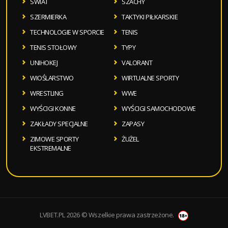
SWIAT
SZACHY
SZERMIERKA
TAKTYKI PIŁKARSKIE
TECHNOLOGIE W SPORCIE
TENIS
TENIS STOŁOWY
TYPY
UNIHOKEJ
VALORANT
WIOŚLARSTWO
WIRTUALNE SPORTY
WRESTLING
WWE
WYŚCIGI KONNE
WYŚCIGI SAMOCHODOWE
ZAKŁADY SPECJALNE
ZAPASY
ZIMOWE SPORTY
ŻUŻEL
EKSTREMALNE
LVBET.PL 2026 © Wszelkie prawa zastrzeżone.