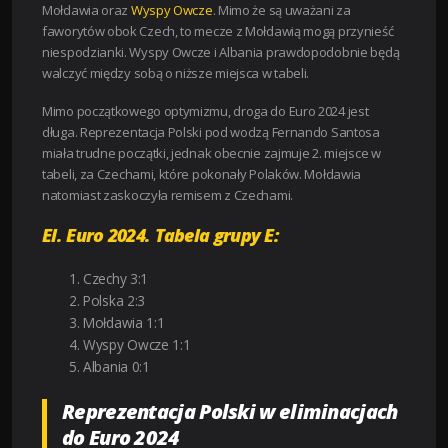
Mołdawia oraz
Wyspy Owcze
. Mimo że są uważani za
faworytów obok Czech, to mecze z Mołdawią mogą przynieść
niespodzianki. Wyspy Owcze i Albania prawdopodobnie będą
walczyć między sobą o niższe miejsca w tabeli.
Mimo początkowego optymizmu, droga do Euro 2024 jest
długa. Reprezentacja Polski pod wodzą Fernando Santosa
miała trudne początki, jednak obecnie zajmuje 2. miejsce w
tabeli, za Czechami, które pokonały Polaków. Mołdawia
natomiast zaskoczyła remisem z Czechami.
El. Euro 2024. Tabela grupy E:
Czechy 3:1
Polska 2:3
Mołdawia 1:1
Wyspy Owcze 1:1
Albania 0:1
Reprezentacja Polski w eliminacjach
do Euro 2024