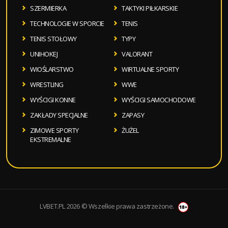
SZERMIERKA
TAKTYKI PIŁKARSKIE
TECHNOLOGIE W SPORCIE
TENIS
TENIS STOŁOWY
TYPY
UNIHOKEJ
VALORANT
WIOŚLARSTWO
WIRTUALNE SPORTY
WRESTLING
WWE
WYŚCIGI KONNE
WYŚCIGI SAMOCHODOWE
ZAKŁADY SPECJALNE
ZAPASY
ZIMOWE SPORTY
ŻUŻEL
EKSTREMALNE
LVBET.PL 2026 © Wszelkie prawa zastrzeżone.