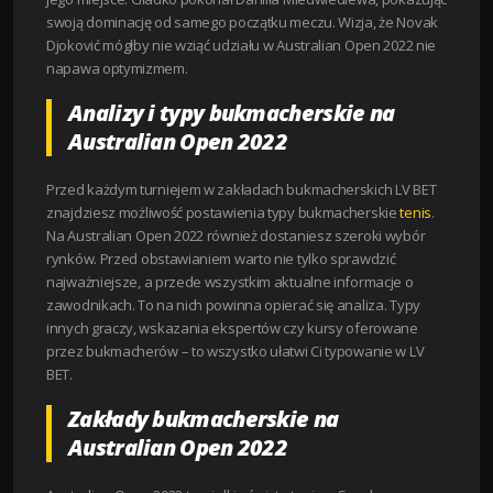
swoją dominację od samego początku meczu. Wizja, że Novak
Djoković mógłby nie wziąć udziału w Australian Open 2022 nie
napawa optymizmem.
Analizy i typy bukmacherskie na
Australian Open 2022
Przed każdym turniejem w zakładach bukmacherskich LV BET
znajdziesz możliwość postawienia typy bukmacherskie
tenis
.
Na Australian Open 2022 również dostaniesz szeroki wybór
rynków. Przed obstawianiem warto nie tylko sprawdzić
najważniejsze, a przede wszystkim aktualne informacje o
zawodnikach. To na nich powinna opierać się analiza. Typy
innych graczy, wskazania ekspertów czy kursy oferowane
przez bukmacherów – to wszystko ułatwi Ci typowanie w LV
BET.
Zakłady bukmacherskie na
Australian Open 2022