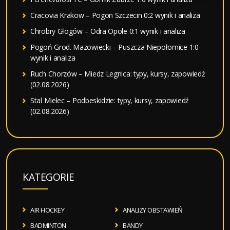
Cracovia Krakow – Pogon Szczecin 0:2 wynik i analiza
Chrobry Głogów – Odra Opole 0:1 wynik i analiza
Pogoń Grod. Mazowiecki – Puszcza Niepołomice 1:0
wynik i analiza
Ruch Chorzów – Miedz Legnica: typy, kursy, zapowiedź
(02.08.2026)
Stal Mielec – Podbeskidzie: typy, kursy, zapowiedź
(02.08.2026)
KATEGORIE
AIR HOCKEY
ANALIZY OBSTAWIEŃ
BADMINTON
BANDY