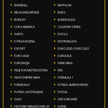
BASEBALL
BIATHLON
BIEGI NARCIARSKIE
BOKS
BONUSY
BUNDESLIGA
COPA AMERICA
COUNTER STRIKE
DARTS
DOTA 2
E-PIŁKA NOŻNA
EKSTRAKLASA
ESPORT
EURO 2020 / EURO 2021
EURO 2024
EUROLIGA
EUROWIZJA
FAME MMA
FELIETON MISTRZOSTWA
FEN
FIGHT EMPIRE MMA
FORMUŁA 1
FORMUŁA E
FUTBOL AMERYKAŃSKI
FUTBOL AUSTRALIJSKI
FUTSAL
GOLF
GRY KARCIANE
HISTORIE WIELKICH MECZY
HOKEJ