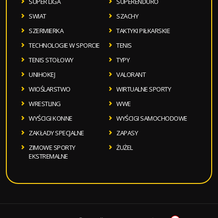
SUPER LIGA
SUPERENDURO
SWIAT
SZACHY
SZERMIERKA
TAKTYKI PIŁKARSKIE
TECHNOLOGIE W SPORCIE
TENIS
TENIS STOŁOWY
TYPY
UNIHOKEJ
VALORANT
WIOŚLARSTWO
WIRTUALNE SPORTY
WRESTLING
WWE
WYŚCIGI KONNE
WYŚCIGI SAMOCHODOWE
ZAKŁADY SPECJALNE
ZAPASY
ZIMOWE SPORTY
ŻUŻEL
EKSTREMALNE