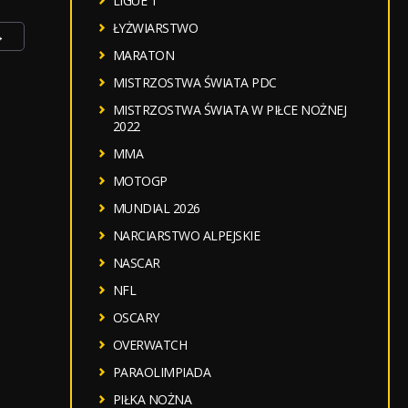
LIGUE 1
ŁYŻWIARSTWO
→
MARATON
MISTRZOSTWA ŚWIATA PDC
MISTRZOSTWA ŚWIATA W PIŁCE NOŻNEJ
2022
MMA
MOTOGP
MUNDIAL 2026
NARCIARSTWO ALPEJSKIE
NASCAR
NFL
OSCARY
OVERWATCH
PARAOLIMPIADA
PIŁKA NOŻNA