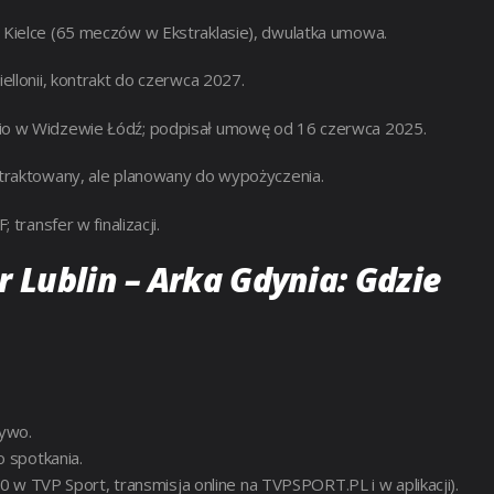
 Kielce (65 meczów w Ekstraklasie), dwulatka umowa.
ellonii, kontrakt do czerwca 2027.
io w Widzewie Łódź; podpisał umowę od 16 czerwca 2025.
ntraktowany, ale planowany do wypożyczenia.
transfer w finalizacji.
 Lublin – Arka Gdynia: Gdzie
żywo.
o spotkania.
0 w TVP Sport, transmisja online na TVPSPORT.PL i w aplikacji).