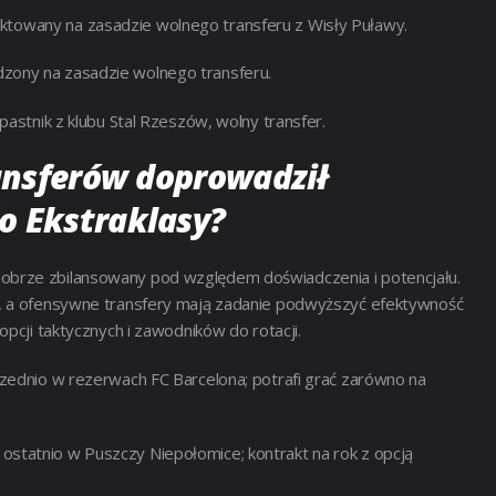
ktowany na zasadzie wolnego transferu z Wisły Puławy.
zony na zasadzie wolnego transferu.
pastnik z klubu Stal Rzeszów, wolny transfer.
ransferów doprowadził
o Ekstraklasy?
dobrze zbilansowany pod względem doświadczenia i potencjału.
e, a ofensywne transfery mają zadanie podwyższyć efektywność
pcji taktycznych i zawodników do rotacji.
rzednio w rezerwach FC Barcelona; potrafi grać zarówno na
ostatnio w Puszczy Niepołomice; kontrakt na rok z opcją