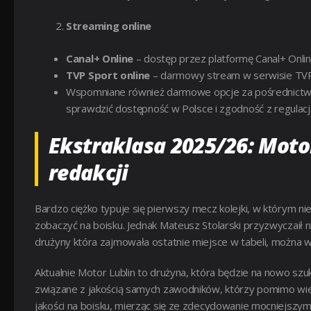
Streaming online
Canal+ Online
– dostęp przez platformę Canal+ Onlin
TVP Sport online
– darmowy stream w serwisie TVPSP
Wspomniane również darmowe opcje za pośrednictwe
sprawdzić dostępność w Polsce i zgodność z regulacj
Ekstraklasa 2025/26: Motor
redakcji
Bardzo ciężko typuje się pierwszy mecz kolejki, w którym 
zobaczyć na boisku. Jednak Mateusz Stolarski przyzwyczaił n
drużyny która zajmowała ostatnie miejsce w tabeli, można 
Aktualnie Motor Lublin to drużyna, która będzie na nowo szuka
związane z jakością samych zawodników, którzy pomimo wiel
jakości na boisku, mierząc się ze zdecydowanie mocniejszym