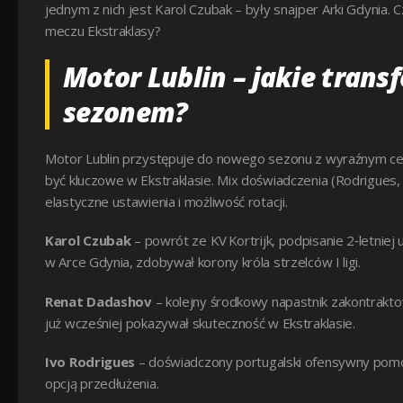
jednym z nich jest Karol Czubak – były snajper Arki Gdynia
meczu Ekstraklasy?
Motor Lublin – jakie trans
sezonem?
Motor Lublin przystępuje do nowego sezonu z wyraźnym ce
być kluczowe w Ekstraklasie. Mix doświadczenia (Rodrigues,
elastyczne ustawienia i możliwość rotacji.
Karol Czubak
– powrót ze KV Kortrijk, podpisanie 2‑letniej
w Arce Gdynia, zdobywał korony króla strzelców I ligi.
Renat Dadashov
– kolejny środkowy napastnik zakontrakto
już wcześniej pokazywał skuteczność w Ekstraklasie.
Ivo Rodrigues
– doświadczony portugalski ofensywny pomoc
opcją przedłużenia.