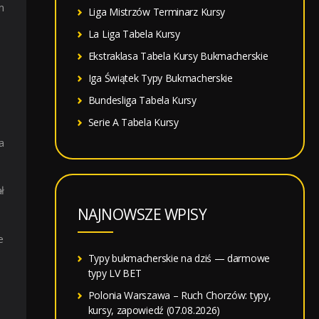
m
Liga Mistrzów Terminarz Kursy
La Liga Tabela Kursy
Ekstraklasa Tabela Kursy Bukmacherskie
Iga Świątek Typy Bukmacherskie
Bundesliga Tabela Kursy
Serie A Tabela Kursy
a
ł
NAJNOWSZE WPISY
e
Typy bukmacherskie na dziś — darmowe
typy LV BET
Polonia Warszawa – Ruch Chorzów: typy,
kursy, zapowiedź (07.08.2026)