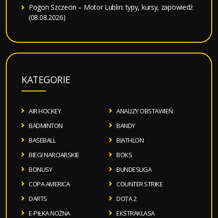
Pogon Szczecin – Motor Lublin: typy, kursy, zapowiedź
(08.08.2026)
KATEGORIE
AIR HOCKEY
ANALIZY OBSTAWIEŃ
BADMINTON
BANDY
BASEBALL
BIATHLON
BIEGI NARCIARSKIE
BOKS
BONUSY
BUNDESLIGA
COPA AMERICA
COUNTER STRIKE
DARTS
DOTA 2
E-PIŁKA NOŻNA
EKSTRAKLASA