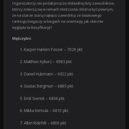
Organizatorzy nie podali jeszcze dokładnej listy zawodników,
którzy zmierzą się w ramach mistrzostw. Można być pewnym,
że na starcie staną najlepsi zawodnicy ze światowego
rankingu biegaczy w biegach na orientację. Jak obecnie
wygląda ta klasyfikacja?
Mężczyźni
:
Kasper Harlem Fosser – 7029 pkt.
Matthias Kyburz – 6983 pkt.
Daniel Hubmann – 6922 pkt.
Gustac Bergman – 6885 pkt.
Emil Svensk – 6836 pkt.
Mikka Kirmula – 6810 pkt.
Albin Ridefelt – 6806 pkt.