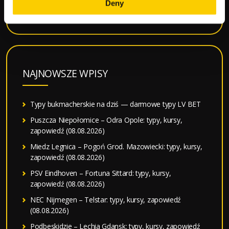
Deny
Serie A Tabela Kursy
NAJNOWSZE WPISY
Typy bukmacherskie na dziś — darmowe typy LV BET
Puszcza Niepołomice – Odra Opole: typy, kursy,
zapowiedź (08.08.2026)
Miedz Legnica – Pogoń Grod. Mazowiecki: typy, kursy,
zapowiedź (08.08.2026)
PSV Eindhoven – Fortuna Sittard: typy, kursy,
zapowiedź (08.08.2026)
NEC Nijmegen – Telstar: typy, kursy, zapowiedź
(08.08.2026)
Podbeskidzie – Lechia Gdansk: typy, kursy, zapowiedź