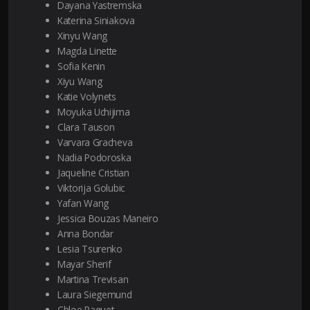
Dayana Yastremska
Katerina Siniakova
Xinyu Wang
Magda Linette
Sofia Kenin
Xiyu Wang
Katie Volynets
Moyuka Uchijima
Clara Tauson
Varvara Gracheva
Nadia Podoroska
Jaqueline Cristian
Viktorija Golubic
Yafan Wang
Jessica Bouzas Maneiro
Anna Bondar
Lesia Tsurenko
Mayar Sherif
Martina Trevisan
Laura Siegemund
Chloe Paquet