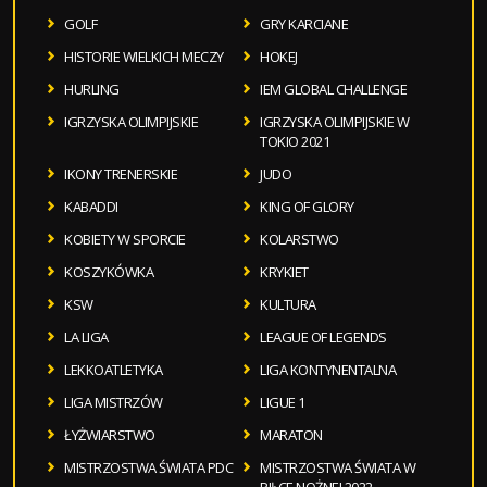
GOLF
GRY KARCIANE
HISTORIE WIELKICH MECZY
HOKEJ
HURLING
IEM GLOBAL CHALLENGE
IGRZYSKA OLIMPIJSKIE
IGRZYSKA OLIMPIJSKIE W
TOKIO 2021
IKONY TRENERSKIE
JUDO
KABADDI
KING OF GLORY
KOBIETY W SPORCIE
KOLARSTWO
KOSZYKÓWKA
KRYKIET
KSW
KULTURA
LA LIGA
LEAGUE OF LEGENDS
LEKKOATLETYKA
LIGA KONTYNENTALNA
LIGA MISTRZÓW
LIGUE 1
ŁYŻWIARSTWO
MARATON
MISTRZOSTWA ŚWIATA PDC
MISTRZOSTWA ŚWIATA W