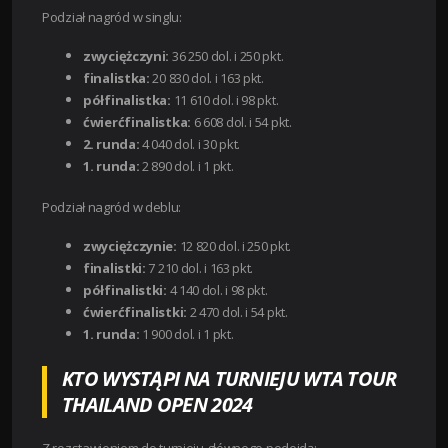
Podział nagród w singlu:
zwyciężczyni:
36 250 dol. i 250 pkt.
finalistka:
20 830 dol. i 163 pkt.
półfinalistka:
11 610 dol. i 98 pkt.
ćwierćfinalistka:
6 608 dol. i 54 pkt.
2. runda:
4 040 dol. i 30 pkt.
1. runda:
2 890 dol. i 1 pkt.
Podział nagród w deblu:
zwyciężczynie:
12 820 dol. i 250 pkt.
finalistki:
7 210 dol. i 163 pkt.
półfinalistki:
4 140 dol. i 98 pkt.
ćwierćfinalistki:
2 470 dol. i 54 pkt.
1. runda:
1 900 dol. i 1 pkt.
KTO WYSTĄPI NA TURNIEJU WTA TOUR
THAILAND OPEN 2024
Z rozstawieniem do turnieju głównego podejdą: