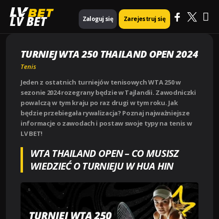
Ma
Strona główna
Tenis
TURNIEJ WTA 250 THAILAND OPEN 2024
LV BET
Zaloguj się
Zarejestruj się
Me
TURNIEJ WTA 250 THAILAND OPEN 2024
Tenis
Jeden z ostatnich turniejów tenisowych WTA 250 w
sezonie 2024 rozegrany będzie w Tajlandii. Zawodniczki
powalczą w tym kraju po raz drugi w tym roku. Jak
będzie przebiegała rywalizacja? Poznaj najważniejsze
informacje o zawodach i postaw swoje typy na tenis w
LV BET!
WTA THAILAND OPEN – CO MUSISZ
WIEDZIEĆ O TURNIEJU W HUA HIN