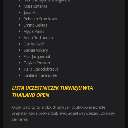
Mai Hontama
Jana Fett
Rebecca Sramkova
Emina Bektas
Alycia Parks
Arina Rodionova
Dalma Galfi
Sachia Vickery
Elsa Jacquemot
Taylah Preston
Yuliia Starodubtseva
Lanlana Tararudee
LISTA UCZESTNICZEK TURNIEJU WTA
THAILAND OPEN
Organizatorzy tajlandzkich zmagań opublikowali już listę
singlistek, które potwierdziły swój udział w rywalizacji. Znalazły
się na niej: