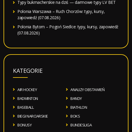
Typy bukmacherskie na dziś — darmowe typy LV BET
Polonia Warszawa – Ruch Chorzów: typy, kursy,
zapowiedź (07.08.2026)
Polonia Bytom – Pogoń Siedlce: typy, kursy, zapowiedź
(07.08.2026)
KATEGORIE
AIR HOCKEY
ANALIZY OBSTAWIEŃ
BADMINTON
BANDY
BASEBALL
BIATHLON
BIEGI NARCIARSKIE
BOKS
BONUSY
BUNDESLIGA