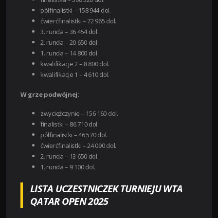
półfinalistki – 158 944 dol.
ćwierćfinalistki – 72 965 dol.
3. runda – 36 454 dol.
2. runda – 20 650 dol.
1. runda – 14 800 dol.
kwalifikacje 2 – 8 800 dol.
kwalifikacje 1 – 4 610 dol.
W grze podwójnej:
zwyciężczynie – 156 160 dol.
finalistki – 86 710 dol.
półfinalistki – 46 570 dol.
ćwierćfinalistki – 24 090 dol.
2. runda – 13 650 dol.
1. runda – 9 100 dol.
LISTA UCZESTNICZEK TURNIEJU WTA
QATAR OPEN 2025