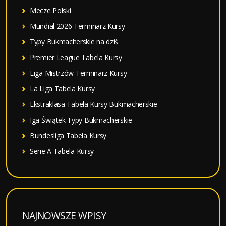
:
Mecze Polski
Mundial 2026 Terminarz Kursy
Typy Bukmacherskie na dziś
Premier League Tabela Kursy
Liga Mistrzów Terminarz Kursy
La Liga Tabela Kursy
Ekstraklasa Tabela Kursy Bukmacherskie
Iga Świątek Typy Bukmacherskie
Bundesliga Tabela Kursy
Serie A Tabela Kursy
NAJNOWSZE WPISY