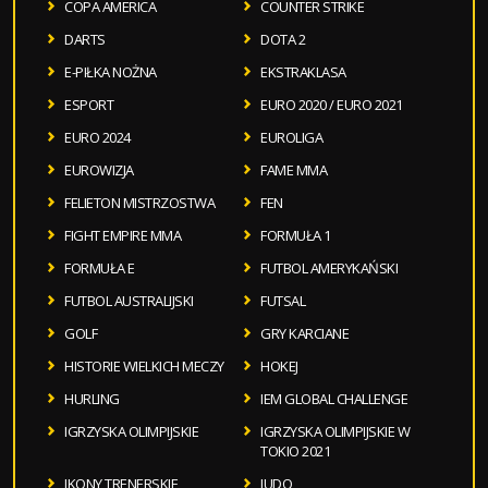
COPA AMERICA
COUNTER STRIKE
DARTS
DOTA 2
E-PIŁKA NOŻNA
EKSTRAKLASA
ESPORT
EURO 2020 / EURO 2021
EURO 2024
EUROLIGA
EUROWIZJA
FAME MMA
FELIETON MISTRZOSTWA
FEN
FIGHT EMPIRE MMA
FORMUŁA 1
FORMUŁA E
FUTBOL AMERYKAŃSKI
FUTBOL AUSTRALIJSKI
FUTSAL
GOLF
GRY KARCIANE
HISTORIE WIELKICH MECZY
HOKEJ
HURLING
IEM GLOBAL CHALLENGE
IGRZYSKA OLIMPIJSKIE
IGRZYSKA OLIMPIJSKIE W
TOKIO 2021
IKONY TRENERSKIE
JUDO