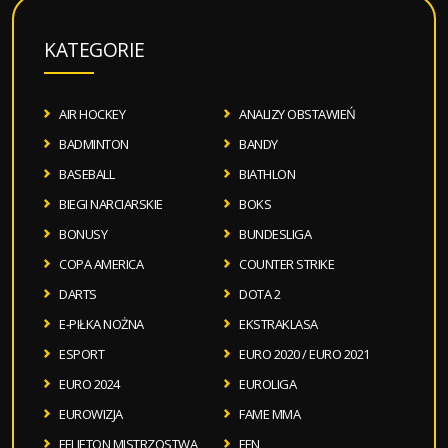
KATEGORIE
AIR HOCKEY
ANALIZY OBSTAWIEŃ
BADMINTON
BANDY
BASEBALL
BIATHLON
BIEGI NARCIARSKIE
BOKS
BONUSY
BUNDESLIGA
COPA AMERICA
COUNTER STRIKE
DARTS
DOTA 2
E-PIŁKA NOŻNA
EKSTRAKLASA
ESPORT
EURO 2020 / EURO 2021
EURO 2024
EUROLIGA
EUROWIZJA
FAME MMA
FELIETON MISTRZOSTWA
FEN