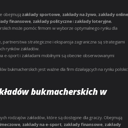
ce obejmują
zakłady sportowe
,
zakłady na żywo
,
zakłady onlin
łady finansowe
,
zakłady polityczne
i
zakłady loteryjne.
erskich może pomóc firmom w wyborze optymalnego rynku dla
 partnerstwa strategiczne i ekspansja zagraniczna są strategiami
ach rynków zakładów.
 na e-sport i zakładami mobilnymi są obecnie obserwowanymi
w bukmacherskich jest ważne dla firm działających na rynku polskic
zakładów bukmacherskich w
nych rodzajów zakładów, które są dostępne dla graczy. Obejmują
edmeczowe
,
zakłady na e-sport
,
zakłady finansowe
,
zakłady