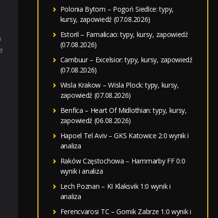
Polonia Bytom – Pogoń Siedlce: typy,
kursy, zapowiedź (07.08.2026)
Estoril – Famalicao: typy, kursy, zapowiedź
h
(07.08.2026)
e
Cambuur – Excelsior: typy, kursy, zapowiedź
(07.08.2026)
Wisla Krakow – Wisla Plock: typy, kursy,
zapowiedź (07.08.2026)
Benfica – Heart Of Midlothian: typy, kursy,
zapowiedź (06.08.2026)
Hapoel Tel Aviv – GKS Katowice 2:0 wynik i
analiza
Raków Częstochowa – Hammarby FF 0:0
wynik i analiza
Lech Poznan – KI Klaksvik 1:0 wynik i
analiza
Ferencvarosi TC – Gornik Zabrze 1:0 wynik i