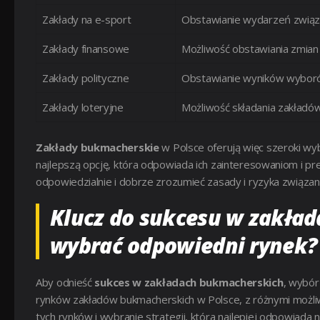
Zakłady na e-sport
Obstawianie wydarzeń związa
Zakłady finansowe
Możliwość obstawiania zmian c
Zakłady polityczne
Obstawianie wyników wyborów
Zakłady loteryjne
Możliwość składania zakładów n
Zakłady bukmacherskie
w Polsce oferują więc szeroki w
najlepszą opcję, która odpowiada ich zainteresowaniom i pr
odpowiedzialnie i dobrze zrozumieć zasady i ryzyka związa
Klucz do sukcesu w zakład
wybrać odpowiedni rynek?
Aby odnieść
sukces w zakładach bukmacherskich
, wybór
rynków zakładów bukmacherskich w Polsce, z różnymi możliw
tych rynków i wybranie strategii, która najlepiej odpowiada