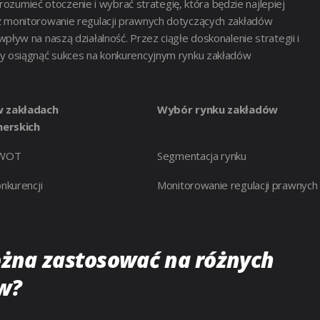
rozumieć otoczenie i wybrać strategię, która będzie najlepiej
 monitorowanie regulacji prawnych dotyczących zakładów
yw na naszą działalność. Przez ciągłe doskonalenie strategii i
y osiągnąć sukces na konkurencyjnym rynku zakładów
w zakładach
Wybór rynku zakładów
erskich
SWOT
Segmentacja rynku
onkurencji
Monitorowanie regulacji prawnych
ożna zastosować na różnych
w?