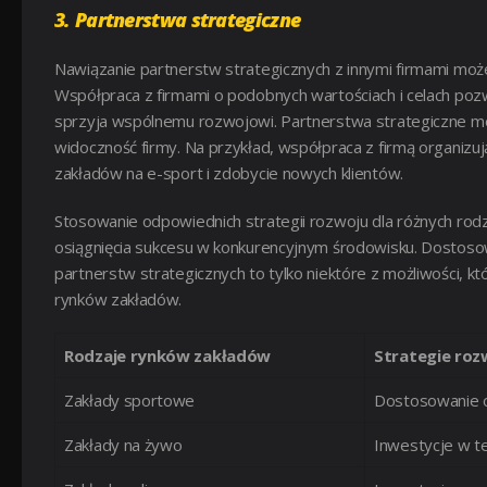
3. Partnerstwa strategiczne
Nawiązanie partnerstw strategicznych z innymi firmami moż
Współpraca z firmami o podobnych wartościach i celach poz
sprzyja wspólnemu rozwojowi. Partnerstwa strategiczne m
widoczność firmy. Na przykład, współpraca z firmą organizu
zakładów na e-sport i zdobycie nowych klientów.
Stosowanie odpowiednich strategii rozwoju dla różnych r
osiągnięcia sukcesu w konkurencyjnym środowisku. Dostoso
partnerstw strategicznych to tylko niektóre z możliwości, k
rynków zakładów.
Rodzaje rynków zakładów
Strategie roz
Zakłady sportowe
Dostosowanie of
Zakłady na żywo
Inwestycje w te