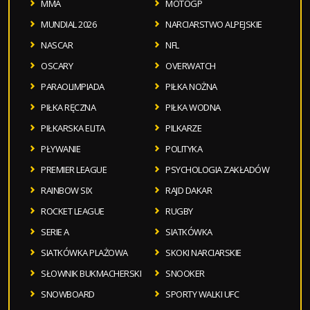
MMA
MOTOGP
MUNDIAL 2026
NARCIARSTWO ALPEJSKIE
NASCAR
NFL
OSCARY
OVERWATCH
PARAOLIMPIADA
PIŁKA NOŻNA
PIŁKA RĘCZNA
PIŁKA WODNA
PIŁKARSKA ELITA
PILKARZE
PŁYWANIE
POLITYKA
PREMIER LEAGUE
PSYCHOLOGIA ZAKŁADÓW
RAINBOW SIX
RAJD DAKAR
ROCKET LEAGUE
RUGBY
SERIE A
SIATKÓWKA
SIATKÓWKA PLAŻOWA
SKOKI NARCIARSKIE
SŁOWNIK BUKMACHERSKI
SNOOKER
SNOWBOARD
SPORTY WALKI UFC