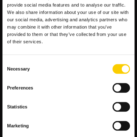
Iga Świątek Typy Bukmacherskie
provide social media features and to analyse our traffic.
We also share information about your use of our site with
Bundesliga Tabela Kursy
our social media, advertising and analytics partners who
Serie A Tabela Kursy
may combine it with other information that you’ve
provided to them or that they’ve collected from your use
of their services.
NAJNOWSZE WPISY
Consent
Necessary
Selection
Typy bukmacherskie na dziś — darmowe typy LV BET
Preferences
Polonia Warszawa – Ruch Chorzów: typy, kursy,
zapowiedź (07.08.2026)
Polonia Bytom – Pogoń Siedlce: typy, kursy, zapowiedź
Statistics
(07.08.2026)
Estoril – Famalicao: typy, kursy, zapowiedź (07.08.2026)
Marketing
Cambuur – Excelsior: typy, kursy, zapowiedź