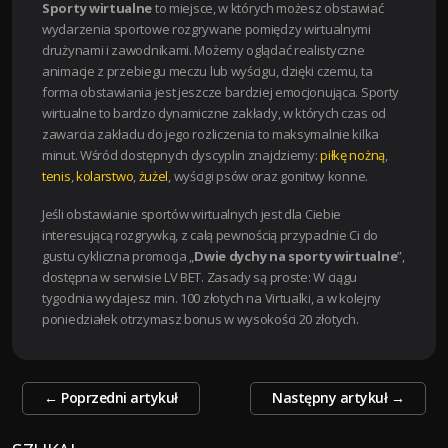
Sporty wirtualne
to miejsce, w których możesz obstawiać
wydarzenia sportowe rozgrywane pomiędzy wirtualnymi
drużynami i zawodnikami. Możemy oglądać realistyczne
animacje z przebiegu meczu lub wyścigu, dzięki czemu, ta
forma obstawiania jest jeszcze bardziej emocjonująca. Sporty
wirtualne to bardzo dynamiczne zakłady, w których czas od
zawarcia zakładu do jego rozliczenia to maksymalnie kilka
minut. Wśród dostępnych dyscyplin znajdziemy:
piłkę nożną
,
tenis
,
kolarstwo
,
żużel
, wyścigi psów oraz gonitwy konne.
Jeśli obstawianie sportów wirtualnych jest dla Ciebie
interesującą rozgrywką, z całą pewnością przypadnie Ci do
gustu cykliczna promocja „
Dwie dychy na sporty wirtualne
”,
dostępna w serwisie LV BET. Zasady są proste: W ciągu
tygodnia wydajesz min. 100 złotych na Virtualki, a w kolejny
poniedziałek otrzymasz bonus w wysokości 20 złotych.
Zobacz
←
Poprzedni artykuł
Następny artykuł
→
wpisy