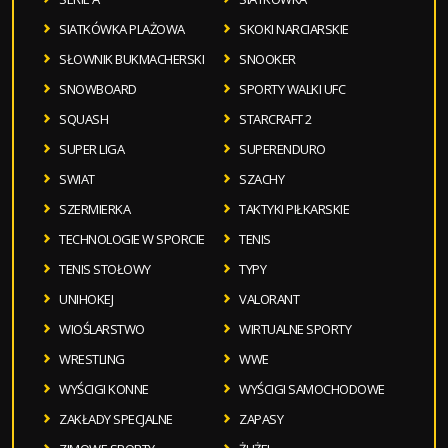
SIATKÓWKA PLAŻOWA
SKOKI NARCIARSKIE
SŁOWNIK BUKMACHERSKI
SNOOKER
SNOWBOARD
SPORTY WALKI UFC
SQUASH
STARCRAFT 2
SUPER LIGA
SUPERENDURO
SWIAT
SZACHY
SZERMIERKA
TAKTYKI PIŁKARSKIE
TECHNOLOGIE W SPORCIE
TENIS
TENIS STOŁOWY
TYPY
UNIHOKEJ
VALORANT
WIOŚLARSTWO
WIRTUALNE SPORTY
WRESTLING
WWE
WYŚCIGI KONNE
WYŚCIGI SAMOCHODOWE
ZAKŁADY SPECJALNE
ZAPASY