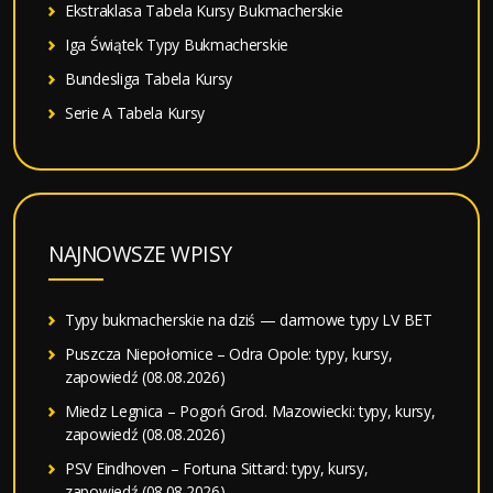
Ekstraklasa Tabela Kursy Bukmacherskie
Iga Świątek Typy Bukmacherskie
Bundesliga Tabela Kursy
Serie A Tabela Kursy
NAJNOWSZE WPISY
Typy bukmacherskie na dziś — darmowe typy LV BET
Puszcza Niepołomice – Odra Opole: typy, kursy,
zapowiedź (08.08.2026)
Miedz Legnica – Pogoń Grod. Mazowiecki: typy, kursy,
zapowiedź (08.08.2026)
PSV Eindhoven – Fortuna Sittard: typy, kursy,
zapowiedź (08.08.2026)