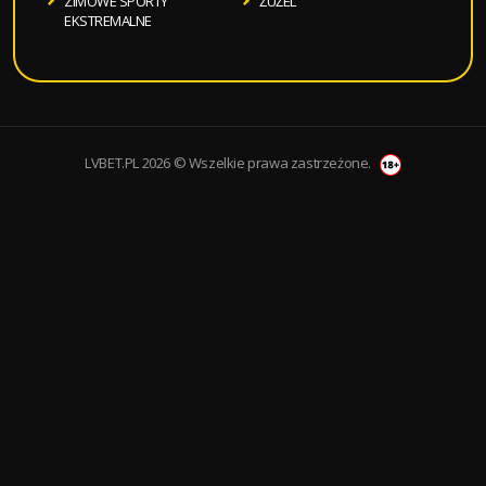
ZIMOWE SPORTY
ŻUŻEL
EKSTREMALNE
LVBET.PL 2026 © Wszelkie prawa zastrzeżone.