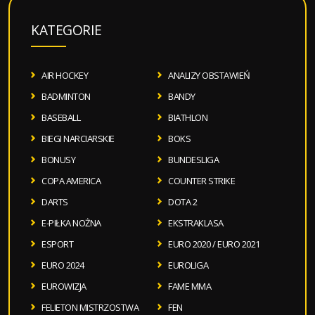
KATEGORIE
AIR HOCKEY
ANALIZY OBSTAWIEŃ
BADMINTON
BANDY
BASEBALL
BIATHLON
BIEGI NARCIARSKIE
BOKS
BONUSY
BUNDESLIGA
COPA AMERICA
COUNTER STRIKE
DARTS
DOTA 2
E-PIŁKA NOŻNA
EKSTRAKLASA
ESPORT
EURO 2020 / EURO 2021
EURO 2024
EUROLIGA
EUROWIZJA
FAME MMA
FELIETON MISTRZOSTWA
FEN