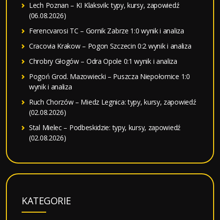
Lech Poznan – KI Klaksvik: typy, kursy, zapowiedź
(06.08.2026)
Ferencvarosi TC – Gornik Zabrze 1:0 wynik i analiza
Cracovia Krakow – Pogon Szczecin 0:2 wynik i analiza
Chrobry Głogów – Odra Opole 0:1 wynik i analiza
Pogoń Grod. Mazowiecki – Puszcza Niepołomice 1:0
wynik i analiza
Ruch Chorzów – Miedz Legnica: typy, kursy, zapowiedź
(02.08.2026)
Stal Mielec – Podbeskidzie: typy, kursy, zapowiedź
(02.08.2026)
KATEGORIE