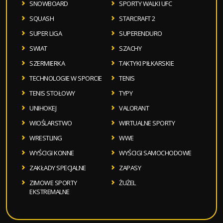
SNOWBOARD
SPORTY WALKI UFC
SQUASH
STARCRAFT 2
SUPER LIGA
SUPERENDURO
SWIAT
SZACHY
SZERMIERKA
TAKTYKI PIŁKARSKIE
TECHNOLOGIE W SPORCIE
TENIS
TENIS STOŁOWY
TYPY
UNIHOKEJ
VALORANT
WIOŚLARSTWO
WIRTUALNE SPORTY
WRESTLING
WWE
WYŚCIGI KONNE
WYŚCIGI SAMOCHODOWE
ZAKŁADY SPECJALNE
ZAPASY
ZIMOWE SPORTY
ŻUŻEL
EKSTREMALNE