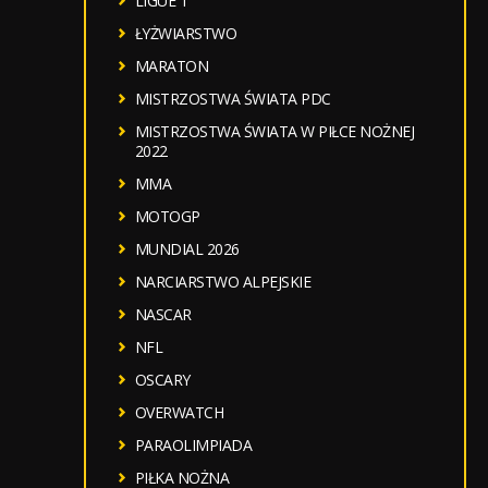
LIGUE 1
ŁYŻWIARSTWO
MARATON
MISTRZOSTWA ŚWIATA PDC
MISTRZOSTWA ŚWIATA W PIŁCE NOŻNEJ
2022
MMA
MOTOGP
MUNDIAL 2026
NARCIARSTWO ALPEJSKIE
NASCAR
NFL
OSCARY
OVERWATCH
PARAOLIMPIADA
PIŁKA NOŻNA