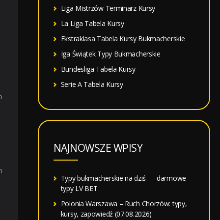
Liga Mistrzów Terminarz Kursy
La Liga Tabela Kursy
Ekstraklasa Tabela Kursy Bukmacherskie
Iga Świątek Typy Bukmacherskie
Bundesliga Tabela Kursy
Serie A Tabela Kursy
o
NAJNOWSZE WPISY
h
Typy bukmacherskie na dziś — darmowe
typy LV BET
Polonia Warszawa – Ruch Chorzów: typy,
kursy, zapowiedź (07.08.2026)