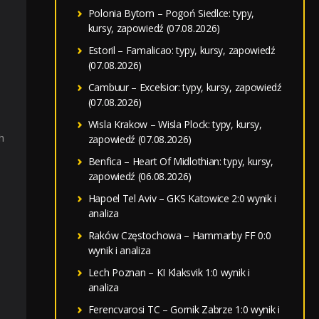
Polonia Bytom – Pogoń Siedlce: typy,
kursy, zapowiedź (07.08.2026)
Estoril – Famalicao: typy, kursy, zapowiedź
(07.08.2026)
Cambuur – Excelsior: typy, kursy, zapowiedź
(07.08.2026)
Wisla Krakow – Wisla Plock: typy, kursy,
h
zapowiedź (07.08.2026)
Benfica – Heart Of Midlothian: typy, kursy,
zapowiedź (06.08.2026)
Hapoel Tel Aviv – GKS Katowice 2:0 wynik i
analiza
Raków Częstochowa – Hammarby FF 0:0
wynik i analiza
Lech Poznan – KI Klaksvik 1:0 wynik i
analiza
Ferencvarosi TC – Gornik Zabrze 1:0 wynik i