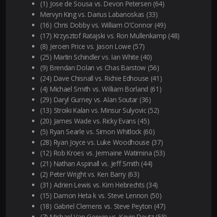
(1) Jose de Sousa vs. Devon Petersen (64)
Mervyn King vs. Darius Labanoskas (33)
(16) Chris Dobby vs. William O’Connor (49)
(17) Krzysztof Ratajski vs. Ron Mullenkamp (48)
(8) Jeroen Price vs. Jason Lowe (57)
(25) Martin Schindler vs. Ian White (40)
(9) Brendan Dolan vs Chas Barstow (56)
(24) Dave Chisnall vs. Richie Edhouse (41)
(4) Michael Smith vs. William Borland (61)
(29) Daryl Gurney vs. Alan Soutar (36)
(13) Stroiki Kalan vs. Minsur Sulyovic (52)
(20) James Wade vs. Ricky Evans (45)
(5) Ryan Searle vs. Simon Whitlock (60)
(28) Ryan Joyce vs. Luke Woodhouse (37)
(12) Rob Kroes vs. Jermaine Watimina (53)
(21) Nathan Aspinall vs. Jeff Smith (44)
(2) Peter Wright vs. Ken Barry (63)
(31) Adrien Lewis vs. Kim Hebrechts (34)
(15) Damon Heta k vs. Steve Lennon (50)
(18) Gabriel Clemens vs. Steve Peyton (47)
(7) Michael Van Gerwin vs. Kevin Deutz (58)