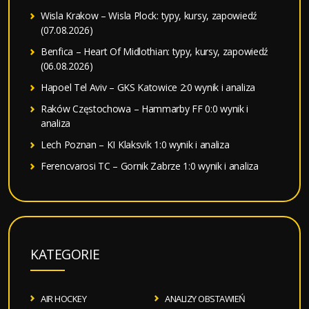
Wisla Krakow – Wisla Plock: typy, kursy, zapowiedź
(07.08.2026)
Benfica – Heart Of Midlothian: typy, kursy, zapowiedź
(06.08.2026)
Hapoel Tel Aviv – GKS Katowice 2:0 wynik i analiza
Raków Częstochowa – Hammarby FF 0:0 wynik i
analiza
Lech Poznan – KI Klaksvik 1:0 wynik i analiza
Ferencvarosi TC – Gornik Zabrze 1:0 wynik i analiza
KATEGORIE
AIR HOCKEY
ANALIZY OBSTAWIEŃ