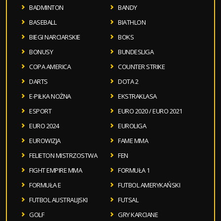
BADMINTON
BANDY
BASEBALL
BIATHLON
BIEGI NARCIARSKIE
BOKS
BONUSY
BUNDESLIGA
COPA AMERICA
COUNTER STRIKE
DARTS
DOTA 2
E-PIŁKA NOŻNA
EKSTRAKLASA
ESPORT
EURO 2020 / EURO 2021
EURO 2024
EUROLIGA
EUROWIZJA
FAME MMA
FELIETON MISTRZOSTWA
FEN
FIGHT EMPIRE MMA
FORMUŁA 1
FORMUŁA E
FUTBOL AMERYKAŃSKI
FUTBOL AUSTRALIJSKI
FUTSAL
GOLF
GRY KARCIANE