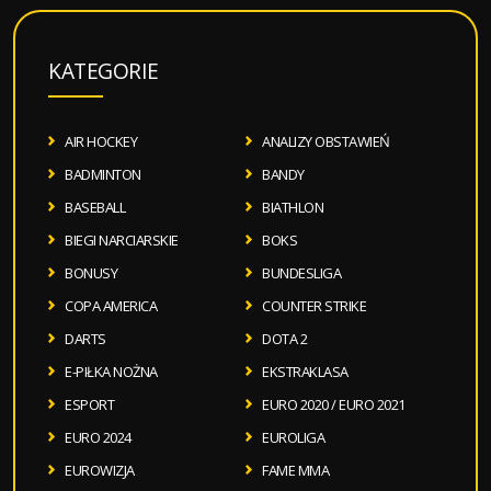
KATEGORIE
AIR HOCKEY
ANALIZY OBSTAWIEŃ
BADMINTON
BANDY
BASEBALL
BIATHLON
BIEGI NARCIARSKIE
BOKS
BONUSY
BUNDESLIGA
COPA AMERICA
COUNTER STRIKE
DARTS
DOTA 2
E-PIŁKA NOŻNA
EKSTRAKLASA
ESPORT
EURO 2020 / EURO 2021
EURO 2024
EUROLIGA
EUROWIZJA
FAME MMA