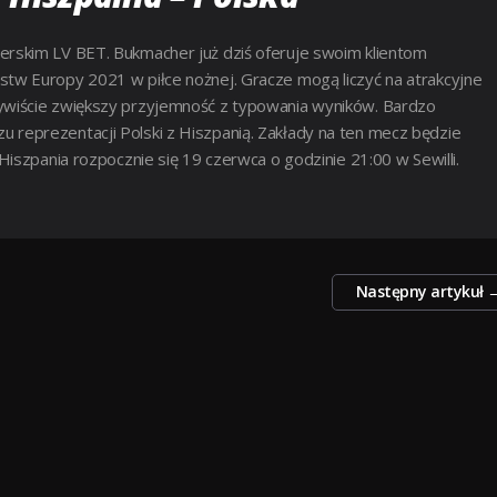
rskim LV BET. Bukmacher już dziś oferuje swoim klientom
tw Europy 2021 w piłce nożnej. Gracze mogą liczyć na atrakcyjne
zywiście zwiększy przyjemność z typowania wyników. Bardzo
reprezentacji Polski z Hiszpanią. Zakłady na ten mecz będzie
iszpania rozpocznie się 19 czerwca o godzinie 21:00 w Sewilli.
Następny artykuł