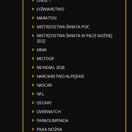
LIGUE 1
ŁYŻWIARSTWO
MARATON
MISTRZOSTWA ŚWIATA PDC
MISTRZOSTWA ŚWIATA W PIŁCE NOŻNEJ
2022
MMA
MOTOGP
MUNDIAL 2026
NARCIARSTWO ALPEJSKIE
NASCAR
NFL
OSCARY
OVERWATCH
PARAOLIMPIADA
PIŁKA NOŻNA