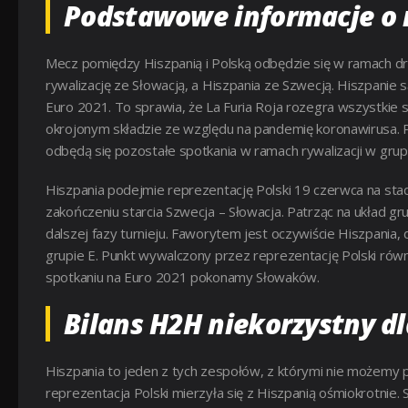
Podstawowe informacje o 
Mecz pomiędzy Hiszpanią i Polską odbędzie się w ramach dru
rywalizację ze Słowacją, a Hiszpania ze Szwecją. Hiszpanie s
Euro 2021. To sprawia, że La Furia Roja rozegra wszystkie s
okrojonym składzie ze względu na pandemię koronawirusa. 
odbędą się pozostałe spotkania w ramach rywalizacji w grupi
Hiszpania podejmie reprezentację Polski 19 czerwca na stadi
zakończeniu starcia Szwecja – Słowacja. Patrząc na układ
dalszej fazy turnieju. Faworytem jest oczywiście Hiszpania
grupie E. Punkt wywalczony przez reprezentację Polski rów
spotkaniu na Euro 2021 pokonamy Słowaków.
Bilans H2H niekorzystny d
Hiszpania to jeden z tych zespołów, z którymi nie możemy 
reprezentacja Polski mierzyła się z Hiszpanią ośmiokrotnie.