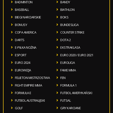
BADMINTON
BANDY
BASEBALL
BIATHLON
BIEGI NARCIARSKIE
BOKS
BONUSY
BUNDESLIGA
COPA AMERICA
COUNTER STRIKE
DARTS
DOTA 2
E-PIŁKA NOŻNA
EKSTRAKLASA
ESPORT
EURO 2020 / EURO 2021
EURO 2024
EUROLIGA
EUROWIZJA
FAME MMA
FELIETON MISTRZOSTWA
FEN
FIGHT EMPIRE MMA
FORMUŁA 1
FORMUŁA E
FUTBOL AMERYKAŃSKI
FUTBOL AUSTRALIJSKI
FUTSAL
GOLF
GRY KARCIANE