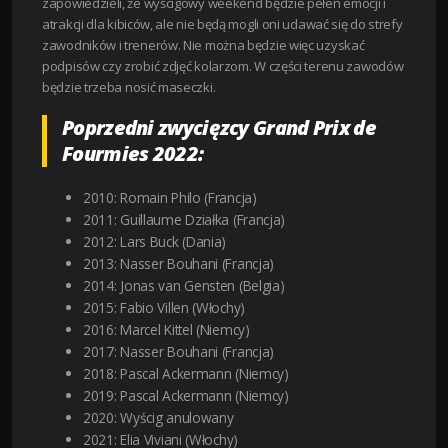
zapowiedzieli, że wyścigowy weekend będzie pełen emocji i
atrakcji dla kibiców, ale nie będą mogli oni udawać się do strefy
zawodników i trenerów. Nie można będzie więc uzyskać
podpisów czy zrobić zdjęć kolarzom. W części terenu zawodów
będzie trzeba nosić maseczki.
Poprzedni zwycięzcy Grand Prix de
Fourmies 2022:
2010: Romain Philo (Francja)
2011: Guillaume Działka (Francja)
2012: Lars Buck (Dania)
2013: Nasser Bouhani (Francja)
2014: Jonas van Gensten (Belgia)
2015: Fabio Villen (Włochy)
2016: Marcel Kittel (Niemcy)
2017: Nasser Bouhani (Francja)
2018: Pascal Ackermann (Niemcy)
2019: Pascal Ackermann (Niemcy)
2020: Wyścig anulowany
2021: Elia Viviani (Włochy)