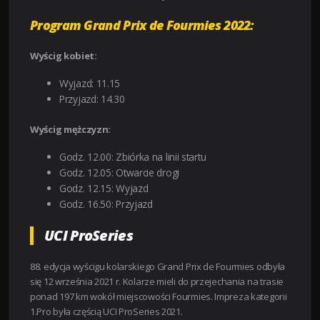
Program Grand Prix de Fourmies 2022:
Wyścig kobiet:
Wyjazd: 11.15
Przyjazd: 14.30
Wyścig mężczyzn:
Godz. 12.00: Zbiórka na linii startu
Godz. 12.05: Otwarcie drogi
Godz. 12.15: Wyjazd
Godz. 16.50: Przyjazd
UCI ProSeries
88. edycja wyścigu kolarskiego Grand Prix de Fourmies odbyła
się 12 września 2021 r. Kolarze mieli do przejechania na trasie
ponad 197 km wokół miejscowości Fourmies. Impreza kategorii
1.Pro była częścią UCI ProSeries 2021.