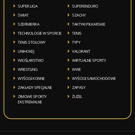
SUPER LIGA
SUPERENDURO
SWIAT
SZACHY
SZERMIERKA
TAKTYKI PIŁKARSKIE
TECHNOLOGIE W SPORCIE
TENIS
TENIS STOŁOWY
TYPY
UNIHOKEJ
VALORANT
WIOŚLARSTWO
WIRTUALNE SPORTY
WRESTLING
WWE
WYŚCIGI KONNE
WYŚCIGI SAMOCHODOWE
ZAKŁADY SPECJALNE
ZAPASY
ZIMOWE SPORTY
ŻUŻEL
EKSTREMALNE