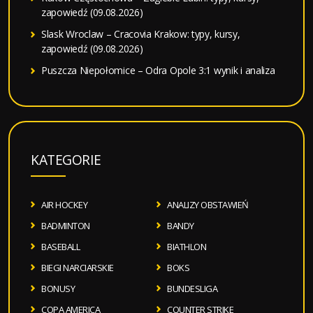
zapowiedź (09.08.2026)
Slask Wroclaw – Cracovia Krakow: typy, kursy,
zapowiedź (09.08.2026)
Puszcza Niepołomice – Odra Opole 3:1 wynik i analiza
KATEGORIE
AIR HOCKEY
ANALIZY OBSTAWIEŃ
BADMINTON
BANDY
BASEBALL
BIATHLON
BIEGI NARCIARSKIE
BOKS
BONUSY
BUNDESLIGA
COPA AMERICA
COUNTER STRIKE