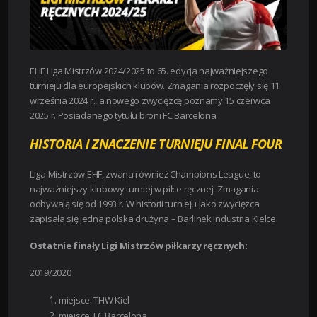
EHF Liga Mistrzów 2024/2025 to 65. edycja najważniejszego
turnieju dla europejskich klubów. Zmagania rozpoczęły się 11
września 2024 r., a nowego zwycięzcę poznamy 15 czerwca
2025 r. Posiadanego tytułu broni FC Barcelona.
HISTORIA I ZNACZENIE TURNIEJU FINAL FOUR
Liga Mistrzów EHF, zwana również Champions League, to
najważniejszy klubowy turniej w piłce ręcznej. Zmagania
odbywają się od 1993 r. W historii turnieju jako zwycięzca
zapisała się jedna polska drużyna – Barlinek Industria Kielce.
Ostatnie finały Ligi Mistrzów piłkarzy ręcznych:
2019/2020
miejsce: THW Kiel
miejsce: FC Barcelona