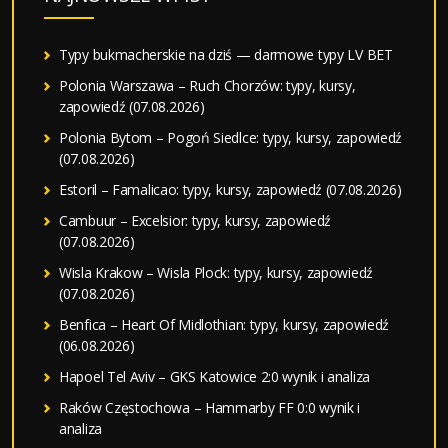
Typy bukmacherskie na dziś — darmowe typy LV BET
Polonia Warszawa – Ruch Chorzów: typy, kursy,
zapowiedź (07.08.2026)
Polonia Bytom – Pogoń Siedlce: typy, kursy, zapowiedź
(07.08.2026)
Estoril – Famalicao: typy, kursy, zapowiedź (07.08.2026)
Cambuur – Excelsior: typy, kursy, zapowiedź
(07.08.2026)
Wisla Krakow – Wisla Plock: typy, kursy, zapowiedź
(07.08.2026)
Benfica – Heart Of Midlothian: typy, kursy, zapowiedź
(06.08.2026)
Hapoel Tel Aviv – GKS Katowice 2:0 wynik i analiza
Raków Częstochowa – Hammarby FF 0:0 wynik i
analiza