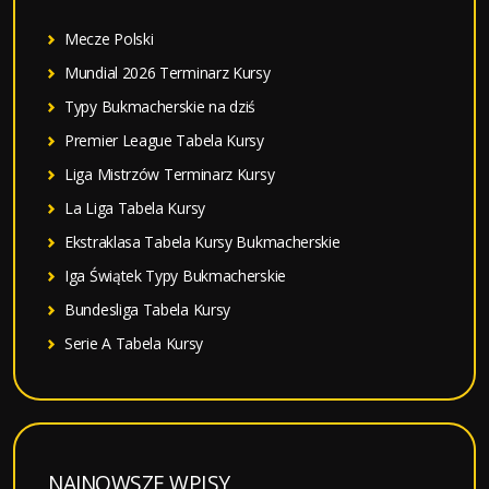
:
Mecze Polski
Mundial 2026 Terminarz Kursy
Typy Bukmacherskie na dziś
Premier League Tabela Kursy
Liga Mistrzów Terminarz Kursy
La Liga Tabela Kursy
Ekstraklasa Tabela Kursy Bukmacherskie
Iga Świątek Typy Bukmacherskie
Bundesliga Tabela Kursy
Serie A Tabela Kursy
NAJNOWSZE WPISY