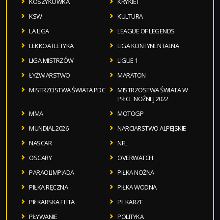
KOSZYKÓWKA
KRYKIET
KSW
KULTURA
LA LIGA
LEAGUE OF LEGENDS
LEKKOATLETYKA
LIGA KONTYNENTALNA
LIGA MISTRZÓW
LIGUE 1
ŁYŻWIARSTWO
MARATON
MISTRZOSTWA ŚWIATA PDC
MISTRZOSTWA ŚWIATA W
PIŁCE NOŻNEJ 2022
MMA
MOTOGP
MUNDIAL 2026
NARCIARSTWO ALPEJSKIE
NASCAR
NFL
OSCARY
OVERWATCH
PARAOLIMPIADA
PIŁKA NOŻNA
PIŁKA RĘCZNA
PIŁKA WODNA
PIŁKARSKA ELITA
PILKARZE
PŁYWANIE
POLITYKA