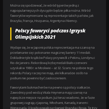
Można się spodziewać, że wśród typerów jedną z
najpopularniejszych dyscyplin będzie piłka nożna. Wśród
faworytów wymieniane są reprezentacje takich państw, jak
Brazylia, Francja, Hiszpania, Argentyna i Niemcy.
Polscy faworyci podczas Igrzysk
Olimpijskich 2021
Wydaje się, że w Japonii polska reprezentacja ma szansę na
przełamanie się i pokonanie magicznej bariery 11 medali.
Dokładnie tyle krążków Polacy przywieźli z Pekinu, Londynu i
Rio de Janeiro. Rekordową liczbę medali Biało-czerwoni
uzyskali w 1980 r. w Moskwie – aż 32. Szans na pobicie tego
rekordu Polacy raczej nie mają, ale kilkanaście osób na
podium nie powinno być zaskoczeniem.
Faworytami bukmacherów na pewno są polscy siatkarze.
Zawodnicy pod wodzą Vitala Heynena mają szansę na
najwyższe miejsce na podium. Już teraz wiadomo, że w fazie
grupowej zagrają z Japonią, Włochami, Kanadą, Iranem i
Wenezuelą. O krążki powalczą również Brazylia i Rosja. Te trzy