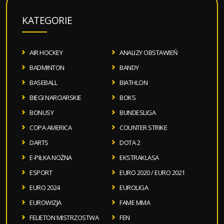
KATEGORIE
AIR HOCKEY
ANALIZY OBSTAWIEŃ
BADMINTON
BANDY
BASEBALL
BIATHLON
BIEGI NARCIARSKIE
BOKS
BONUSY
BUNDESLIGA
COPA AMERICA
COUNTER STRIKE
DARTS
DOTA 2
E-PIŁKA NOŻNA
EKSTRAKLASA
ESPORT
EURO 2020 / EURO 2021
EURO 2024
EUROLIGA
EUROWIZJA
FAME MMA
FELIETON MISTRZOSTWA
FEN