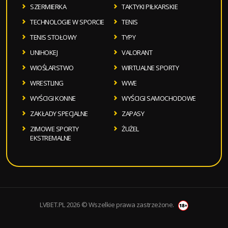
SZERMIERKA
TAKTYKI PIŁKARSKIE
TECHNOLOGIE W SPORCIE
TENIS
TENIS STOŁOWY
TYPY
UNIHOKEJ
VALORANT
WIOŚLARSTWO
WIRTUALNE SPORTY
WRESTLING
WWE
WYŚCIGI KONNE
WYŚCIGI SAMOCHODOWE
ZAKŁADY SPECJALNE
ZAPASY
ZIMOWE SPORTY
ŻUŻEL
EKSTREMALNE
LVBET.PL 2026 © Wszelkie prawa zastrzeżone.