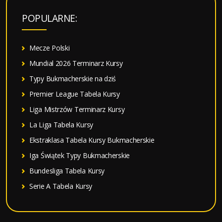
a
POPULARNE:
j
:
Mecze Polski
Mundial 2026 Terminarz Kursy
Typy Bukmacherskie na dziś
Premier League Tabela Kursy
Liga Mistrzów Terminarz Kursy
La Liga Tabela Kursy
Ekstraklasa Tabela Kursy Bukmacherskie
Iga Świątek Typy Bukmacherskie
Bundesliga Tabela Kursy
Serie A Tabela Kursy