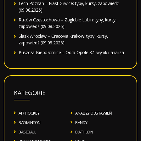
Lech Poznan – Piast Gliwice: typy, kursy, zapowiedź
(09.08.2026)
Raków Częstochowa – Zaglebie Lubin: typy, kursy,
zapowiedź (09.08.2026)
Slask Wroclaw – Cracovia Krakow: typy, kursy,
zapowiedź (09.08.2026)
Puszcza Niepołomice – Odra Opole 3:1 wynik i analiza
KATEGORIE
AIR HOCKEY
ANALIZY OBSTAWIEŃ
BADMINTON
BANDY
BASEBALL
BIATHLON