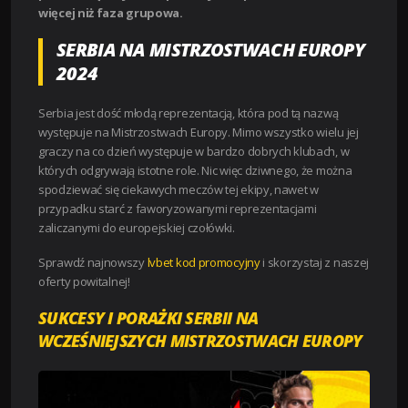
więcej niż faza grupowa.
SERBIA NA MISTRZOSTWACH EUROPY
2024
Serbia jest dość młodą reprezentacją, która pod tą nazwą
występuje na Mistrzostwach Europy. Mimo wszystko wielu jej
graczy na co dzień występuje w bardzo dobrych klubach, w
których odgrywają istotne role. Nic więc dziwnego, że można
spodziewać się ciekawych meczów tej ekipy, nawet w
przypadku starć z faworyzowanymi reprezentacjami
zaliczanymi do europejskiej czołówki.
Sprawdź najnowszy
lvbet kod promocyjny
i skorzystaj z naszej
oferty powitalnej!
SUKCESY I PORAŻKI SERBII NA
WCZEŚNIEJSZYCH MISTRZOSTWACH EUROPY