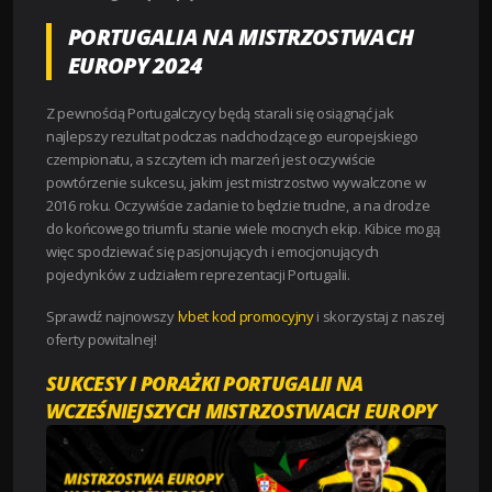
PORTUGALIA NA MISTRZOSTWACH
EUROPY 2024
Z pewnością Portugalczycy będą starali się osiągnąć jak
najlepszy rezultat podczas nadchodzącego europejskiego
czempionatu, a szczytem ich marzeń jest oczywiście
powtórzenie sukcesu, jakim jest mistrzostwo wywalczone w
2016 roku. Oczywiście zadanie to będzie trudne, a na drodze
do końcowego triumfu stanie wiele mocnych ekip. Kibice mogą
więc spodziewać się pasjonujących i emocjonujących
pojedynków z udziałem reprezentacji Portugalii.
Sprawdź najnowszy
lvbet kod promocyjny
i skorzystaj z naszej
oferty powitalnej!
SUKCESY I PORAŻKI PORTUGALII NA
WCZEŚNIEJSZYCH MISTRZOSTWACH EUROPY