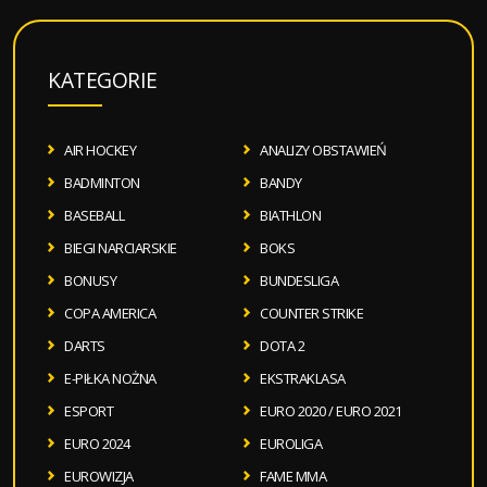
KATEGORIE
AIR HOCKEY
ANALIZY OBSTAWIEŃ
BADMINTON
BANDY
BASEBALL
BIATHLON
BIEGI NARCIARSKIE
BOKS
BONUSY
BUNDESLIGA
COPA AMERICA
COUNTER STRIKE
DARTS
DOTA 2
E-PIŁKA NOŻNA
EKSTRAKLASA
ESPORT
EURO 2020 / EURO 2021
EURO 2024
EUROLIGA
EUROWIZJA
FAME MMA