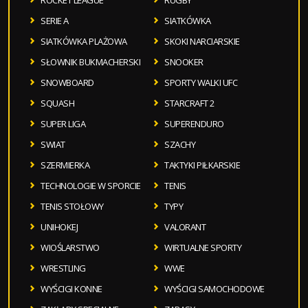
SERIE A
SIATKÓWKA
SIATKÓWKA PLAŻOWA
SKOKI NARCIARSKIE
SŁOWNIK BUKMACHERSKI
SNOOKER
SNOWBOARD
SPORTY WALKI UFC
SQUASH
STARCRAFT 2
SUPER LIGA
SUPERENDURO
SWIAT
SZACHY
SZERMIERKA
TAKTYKI PIŁKARSKIE
TECHNOLOGIE W SPORCIE
TENIS
TENIS STOŁOWY
TYPY
UNIHOKEJ
VALORANT
WIOŚLARSTWO
WIRTUALNE SPORTY
WRESTLING
WWE
WYŚCIGI KONNE
WYŚCIGI SAMOCHODOWE