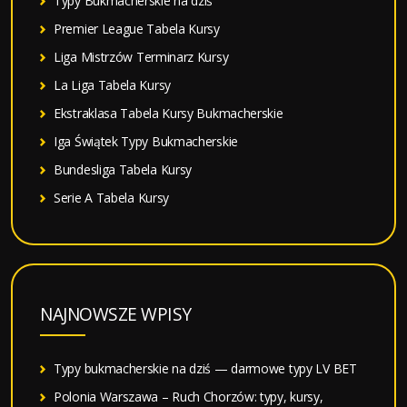
Typy Bukmacherskie na dziś
Premier League Tabela Kursy
Liga Mistrzów Terminarz Kursy
La Liga Tabela Kursy
Ekstraklasa Tabela Kursy Bukmacherskie
Iga Świątek Typy Bukmacherskie
Bundesliga Tabela Kursy
Serie A Tabela Kursy
NAJNOWSZE WPISY
Typy bukmacherskie na dziś — darmowe typy LV BET
Polonia Warszawa – Ruch Chorzów: typy, kursy,