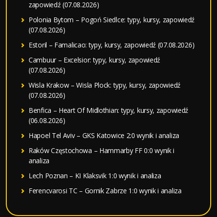
zapowiedź (07.08.2026)
Polonia Bytom – Pogoń Siedlce: typy, kursy, zapowiedź
(07.08.2026)
Estoril – Famalicao: typy, kursy, zapowiedź (07.08.2026)
Cambuur – Excelsior: typy, kursy, zapowiedź
(07.08.2026)
Wisla Krakow – Wisla Plock: typy, kursy, zapowiedź
(07.08.2026)
Benfica – Heart Of Midlothian: typy, kursy, zapowiedź
(06.08.2026)
Hapoel Tel Aviv – GKS Katowice 2:0 wynik i analiza
Raków Częstochowa – Hammarby FF 0:0 wynik i
analiza
Lech Poznan – KI Klaksvik 1:0 wynik i analiza
Ferencvarosi TC – Gornik Zabrze 1:0 wynik i analiza