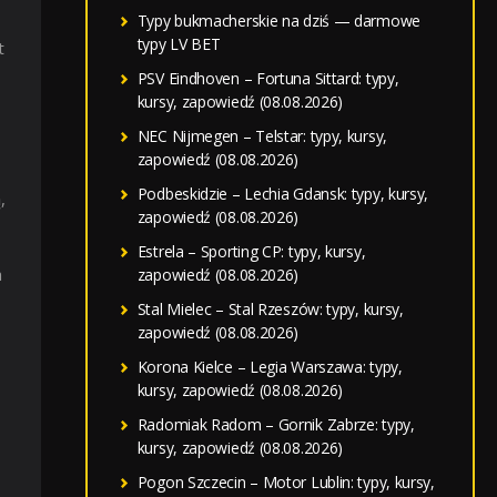
Typy bukmacherskie na dziś — darmowe
typy LV BET
t
PSV Eindhoven – Fortuna Sittard: typy,
kursy, zapowiedź (08.08.2026)
NEC Nijmegen – Telstar: typy, kursy,
zapowiedź (08.08.2026)
Podbeskidzie – Lechia Gdansk: typy, kursy,
,
zapowiedź (08.08.2026)
Estrela – Sporting CP: typy, kursy,
a
zapowiedź (08.08.2026)
Stal Mielec – Stal Rzeszów: typy, kursy,
zapowiedź (08.08.2026)
Korona Kielce – Legia Warszawa: typy,
kursy, zapowiedź (08.08.2026)
Radomiak Radom – Gornik Zabrze: typy,
kursy, zapowiedź (08.08.2026)
Pogon Szczecin – Motor Lublin: typy, kursy,