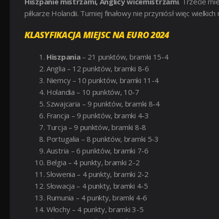
Hiszpanie mistrzami, Anglicy wicemistrzami
. Trzecie mi
piłkarze Holandii. Turniej finałowy nie przyniósł więc wielki
KLASYFIKACJA MIEJSC NA EURO 2024
Hiszpania
– 21 punktów, bramki 15-4
Anglia – 12 punktów, bramki 8-6
Niemcy – 10 punktów, bramki 11-4
Holandia – 10 punktów, 10-7
Szwajcaria – 9 punktów, bramki 8-4
Francja – 9 punktów, bramki 4-3
Turcja – 9 punktów, bramki 8-8
Portugalia – 8 punktów, bramki 5-3
Austria – 6 punktów, bramki 7-6
Belgia – 4 punkty, bramki 2-2
Słowenia – 4 punkty, bramki 2-2
Słowacja – 4 punkty, bramki 4-5
Rumunia – 4 punkty, bramki 4-6
Włochy – 4 punkty, bramki 3-5