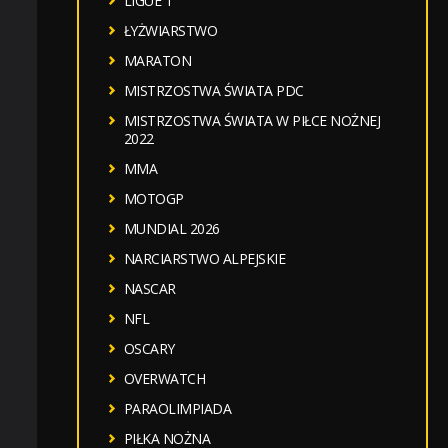
LIGUE 1
ŁYŻWIARSTWO
MARATON
MISTRZOSTWA ŚWIATA PDC
MISTRZOSTWA ŚWIATA W PIŁCE NOŻNEJ
2022
MMA
MOTOGP
MUNDIAL 2026
NARCIARSTWO ALPEJSKIE
NASCAR
NFL
OSCARY
OVERWATCH
PARAOLIMPIADA
PIŁKA NOŻNA