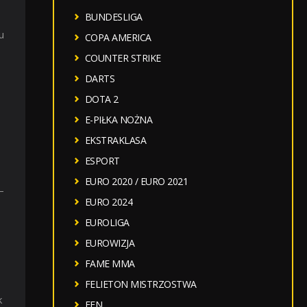
BUNDESLIGA
u
COPA AMERICA
COUNTER STRIKE
DARTS
DOTA 2
E-PIŁKA NOŻNA
EKSTRAKLASA
ESPORT
EURO 2020 / EURO 2021
–
EURO 2024
EUROLIGA
EUROWIZJA
FAME MMA
FELIETON MISTRZOSTWA
k
FEN