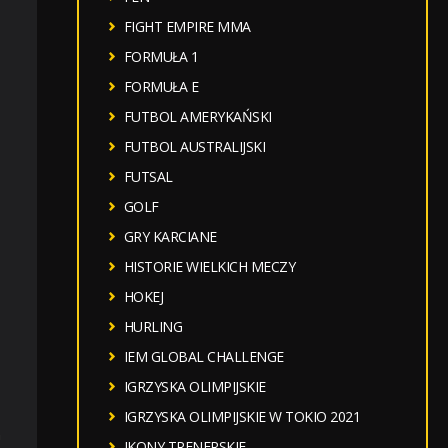
FIGHT EMPIRE MMA
FORMUŁA 1
FORMUŁA E
FUTBOL AMERYKAŃSKI
FUTBOL AUSTRALIJSKI
FUTSAL
GOLF
GRY KARCIANE
HISTORIE WIELKICH MECZY
HOKEJ
HURLING
IEM GLOBAL CHALLENGE
IGRZYSKA OLIMPIJSKIE
IGRZYSKA OLIMPIJSKIE W TOKIO 2021
n
IKONY TRENERSKIE