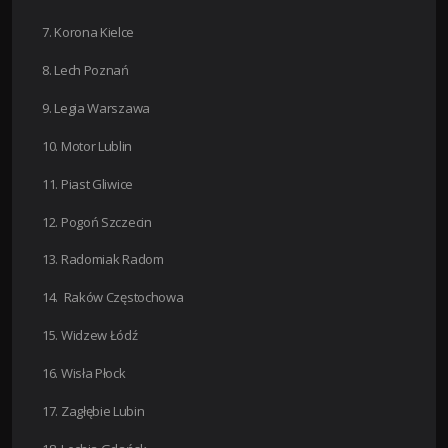
7. Korona Kielce
8. Lech Poznań
9. Legia Warszawa
10. Motor Lublin
11. Piast Gliwice
12. Pogoń Szczecin
13. Radomiak Radom
14. Raków Częstochowa
15. Widzew Łódź
16. Wisła Płock
17. Zagłębie Lubin