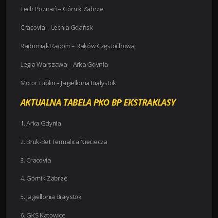
Lech Poznań – Górnik Zabrze
Cracovia – Lechia Gdańsk
Radomiak Radom – Raków Częstochowa
Legia Warszawa – Arka Gdynia
Motor Lublin – Jagiellonia Białystok
AKTUALNA TABELA PKO BP EKSTRAKLASY
1. Arka Gdynia
2. Bruk-Bet Termalica Nieciecza
3. Cracovia
4. Górnik Zabrze
5. Jagiellonia Białystok
6. GKS Katowice