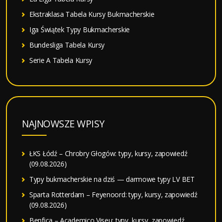
Ekstraklasa Tabela Kursy Bukmacherskie
Iga Świątek Typy Bukmacherskie
Bundesliga Tabela Kursy
Serie A Tabela Kursy
NAJNOWSZE WPISY
ŁKS Łódź – Chrobry Głogów: typy, kursy, zapowiedź
(09.08.2026)
Typy bukmacherskie na dziś — darmowe typy LV BET
Sparta Rotterdam – Feyenoord: typy, kursy, zapowiedź
(09.08.2026)
Benfica – Academico Viseu: typy, kursy, zapowiedź