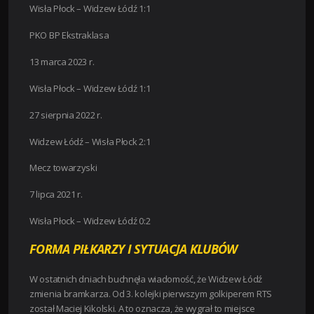
Wisła Płock – Widzew Łódź 1:1
PKO BP Ekstraklasa
13 marca 2023 r.
Wisła Płock – Widzew Łódź 1:1
27 sierpnia 2022 r.
Widzew Łódź – Wisła Płock 2:1
Mecz towarzyski
7 lipca 2021 r.
Wisła Płock – Widzew Łódź 0:2
FORMA PIŁKARZY I SYTUACJA KLUBÓW
W ostatnich dniach buchnęła wiadomość, że Widzew Łódź
zmienia bramkarza. Od 3. kolejki pierwszym golkiperem RTS
został Maciej Kikolski. A to oznacza, że wygrał to miejsce