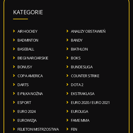
KATEGORIE
AIR HOCKEY
ANALIZY OBSTAWIEŃ
BADMINTON
BANDY
BASEBALL
BIATHLON
BIEGI NARCIARSKIE
BOKS
BONUSY
BUNDESLIGA
COPA AMERICA
COUNTER STRIKE
DARTS
DOTA 2
E-PIŁKA NOŻNA
EKSTRAKLASA
ESPORT
EURO 2020 / EURO 2021
EURO 2024
EUROLIGA
EUROWIZJA
FAME MMA
FELIETON MISTRZOSTWA
FEN