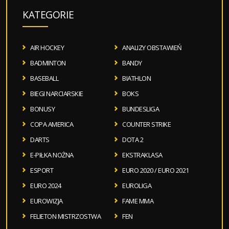
KATEGORIE
AIR HOCKEY
ANALIZY OBSTAWIEŃ
BADMINTON
BANDY
BASEBALL
BIATHLON
BIEGI NARCIARSKIE
BOKS
BONUSY
BUNDESLIGA
COPA AMERICA
COUNTER STRIKE
DARTS
DOTA 2
E-PIŁKA NOŻNA
EKSTRAKLASA
ESPORT
EURO 2020 / EURO 2021
EURO 2024
EUROLIGA
EUROWIZJA
FAME MMA
FELIETON MISTRZOSTWA
FEN