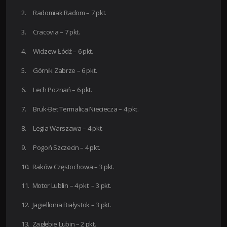
2. Radomiak Radom – 7 pkt.
3. Cracovia – 7 pkt.
4. Widzew Łódź – 6 pkt.
5. Górnik Zabrze – 6 pkt.
6. Lech Poznań – 6 pkt.
7. Bruk-Bet Termalica Nieciecza – 4 pkt.
8. Legia Warszawa – 4 pkt.
9. Pogoń Szczecin – 4 pkt.
10. Raków Częstochowa – 3 pkt.
11. Motor Lublin – 4 pkt. – 3 pkt.
12. Jagiellonia Białystok – 3 pkt.
13. Zagłębie Lubin – 2 pkt.