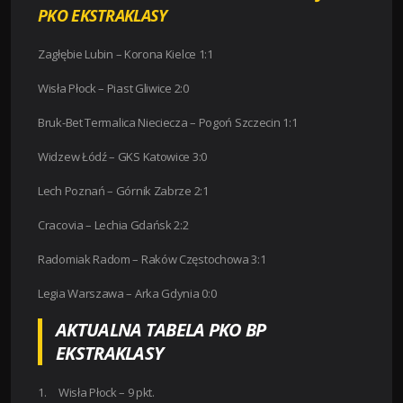
PKO EKSTRAKLASY
Zagłębie Lubin – Korona Kielce 1:1
Wisła Płock – Piast Gliwice 2:0
Bruk-Bet Termalica Nieciecza – Pogoń Szczecin 1:1
Widzew Łódź – GKS Katowice 3:0
Lech Poznań – Górnik Zabrze 2:1
Cracovia – Lechia Gdańsk 2:2
Radomiak Radom – Raków Częstochowa 3:1
Legia Warszawa – Arka Gdynia 0:0
AKTUALNA TABELA PKO BP
EKSTRAKLASY
1. Wisła Płock – 9 pkt.