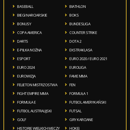
BASEBALL
BIATHLON
BIEGI NARCIARSKIE
BOKS
BONUSY
BUNDESLIGA
COPA AMERICA
COUNTER STRIKE
DARTS
DOTA 2
E-PIŁKA NOŻNA
EKSTRAKLASA
ESPORT
EURO 2020 / EURO 2021
EURO 2024
EUROLIGA
EUROWIZJA
FAME MMA
FELIETON MISTRZOSTWA
FEN
FIGHT EMPIRE MMA
FORMUŁA 1
FORMUŁA E
FUTBOL AMERYKAŃSKI
FUTBOL AUSTRALIJSKI
FUTSAL
GOLF
GRY KARCIANE
HISTORIE WIELKICH MECZY
HOKEJ