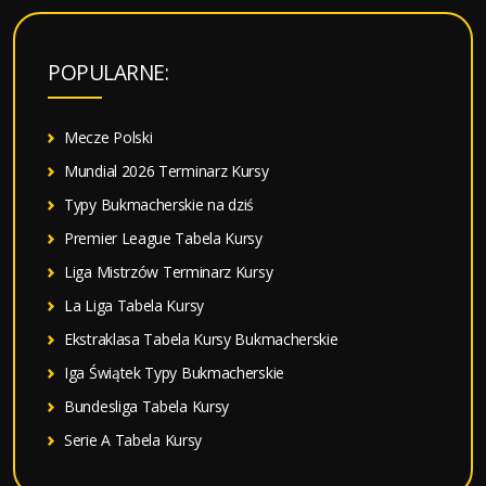
u
k
a
POPULARNE:
j
:
Mecze Polski
Mundial 2026 Terminarz Kursy
Typy Bukmacherskie na dziś
Premier League Tabela Kursy
Liga Mistrzów Terminarz Kursy
La Liga Tabela Kursy
Ekstraklasa Tabela Kursy Bukmacherskie
Iga Świątek Typy Bukmacherskie
Bundesliga Tabela Kursy
Serie A Tabela Kursy