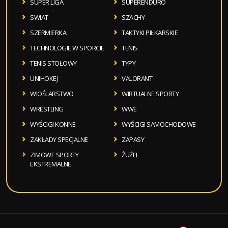
SUPER LIGA
SUPERENDURO
SWIAT
SZACHY
SZERMIERKA
TAKTYKI PIŁKARSKIE
TECHNOLOGIE W SPORCIE
TENIS
TENIS STOŁOWY
TYPY
UNIHOKEJ
VALORANT
WIOŚLARSTWO
WIRTUALNE SPORTY
WRESTLING
WWE
WYŚCIGI KONNE
WYŚCIGI SAMOCHODOWE
ZAKŁADY SPECJALNE
ZAPASY
ZIMOWE SPORTY
ŻUŻEL
EKSTREMALNE