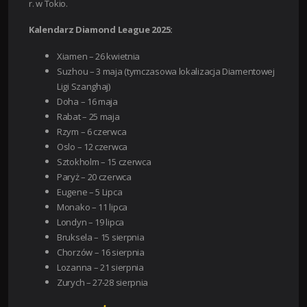
r. w Tokio.
Kalendarz Diamond League 2025:
Xiamen – 26 kwietnia
Suzhou – 3 maja (tymczasowa lokalizacja Diamentowej
Ligi Szanghaj)
Doha – 16 maja
Rabat – 25 maja
Rzym – 6 czerwca
Oslo – 12 czerwca
Sztokholm – 15 czerwca
Paryż – 20 czerwca
Eugene – 5 Lipca
Monako – 11 lipca
Londyn – 19 lipca
Bruksela – 15 sierpnia
Chorzów – 16 sierpnia
Lozanna – 21 sierpnia
Zurych – 27-28 sierpnia