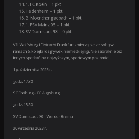
1. FC Koeln – 1 pkt.
Heidenheim – 1 pkt.
B. Moenchengladbach – 1 pkt.
1. FSV Mainz 05 – 1 pkt.
SV Darmstadt 98 – 0 pkt.
VfL Wolfsburg i Eintracht Frankfurt zmierzą się ze sobą w
ramach 6. kolejki rozgrywek niemieckiej ligi. Nie zabraknie też
innych spotkań na najwyższym, sportowym poziomie!
1 października 2023 r.
godz. 17.30
SC Freiburg – FC Augsburg
godz. 15.30
SV Darmstadt 98 – Werder Brema
30 września 2023 r.