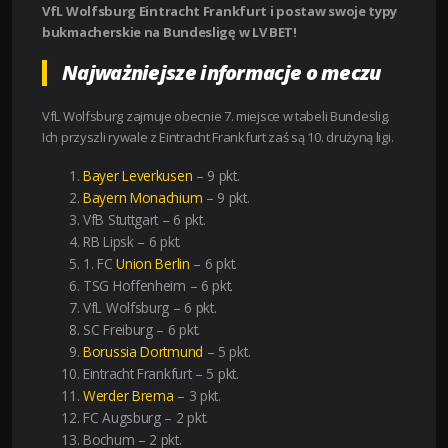
VfL Wolfsburg Eintracht Frankfurt i postaw swoje typy
bukmacherskie na Bundesligę w LV BET!
Najważniejsze informacje o meczu
VfL Wolfsburg zajmuje obecnie 7. miejsce w tabeli Bundeslig.
Ich przyszli rywale z Eintracht Frankfurt zaś są 10. drużyną ligi.
Bayer Leverkusen
– 9 pkt.
Bayern Monachium
– 9 pkt.
VfB Stuttgart – 6 pkt.
RB Lipsk – 6 pkt.
1. FC
Union Berlin
– 6 pkt.
TSG Hoffenheim – 6 pkt.
VfL Wolfsburg – 6 pkt.
SC Freiburg – 6 pkt.
Borussia Dortmund
– 5 pkt.
Eintracht Frankfurt – 5 pkt.
Werder Brema
– 3 pkt.
FC Augsburg – 2 pkt.
Bochum – 2 pkt.