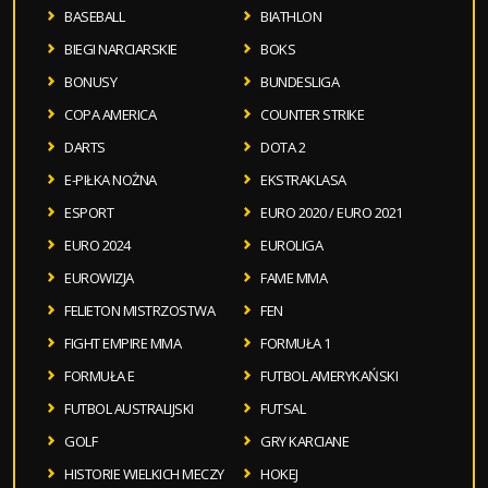
BASEBALL
BIATHLON
BIEGI NARCIARSKIE
BOKS
BONUSY
BUNDESLIGA
COPA AMERICA
COUNTER STRIKE
DARTS
DOTA 2
E-PIŁKA NOŻNA
EKSTRAKLASA
ESPORT
EURO 2020 / EURO 2021
EURO 2024
EUROLIGA
EUROWIZJA
FAME MMA
FELIETON MISTRZOSTWA
FEN
FIGHT EMPIRE MMA
FORMUŁA 1
FORMUŁA E
FUTBOL AMERYKAŃSKI
FUTBOL AUSTRALIJSKI
FUTSAL
GOLF
GRY KARCIANE
HISTORIE WIELKICH MECZY
HOKEJ