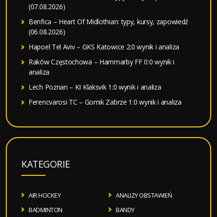
(07.08.2026)
Benfica – Heart Of Midlothian: typy, kursy, zapowiedź
(06.08.2026)
Hapoel Tel Aviv – GKS Katowice 2:0 wynik i analiza
Raków Częstochowa – Hammarby FF 0:0 wynik i
analiza
Lech Poznan – KI Klaksvik 1:0 wynik i analiza
Ferencvarosi TC – Gornik Zabrze 1:0 wynik i analiza
KATEGORIE
AIR HOCKEY
ANALIZY OBSTAWIEŃ
BADMINTON
BANDY