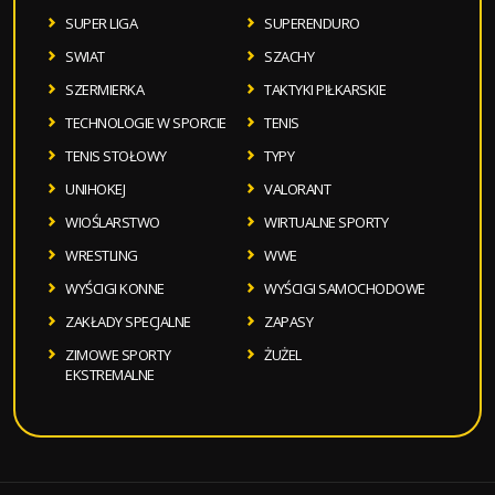
SUPER LIGA
SUPERENDURO
SWIAT
SZACHY
SZERMIERKA
TAKTYKI PIŁKARSKIE
TECHNOLOGIE W SPORCIE
TENIS
TENIS STOŁOWY
TYPY
UNIHOKEJ
VALORANT
WIOŚLARSTWO
WIRTUALNE SPORTY
WRESTLING
WWE
WYŚCIGI KONNE
WYŚCIGI SAMOCHODOWE
ZAKŁADY SPECJALNE
ZAPASY
ZIMOWE SPORTY
ŻUŻEL
EKSTREMALNE