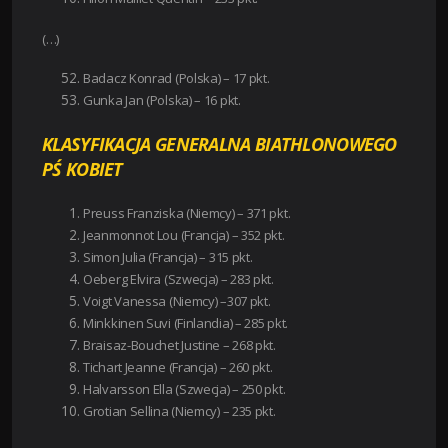
(…)
Badacz Konrad (Polska) – 17 pkt.
Gunka Jan (Polska) – 16 pkt.
KLASYFIKACJA GENERALNA BIATHLONOWEGO
PŚ KOBIET
Preuss Franziska (Niemcy) – 371 pkt.
Jeanmonnot Lou (Francja) – 352 pkt.
Simon Julia (Francja) – 315 pkt.
Oeberg Elvira (Szwecja) – 283 pkt.
Voigt Vanessa (Niemcy) –307 pkt.
Minkkinen Suvi (Finlandia) – 285 pkt.
Braisaz-Bouchet Justine – 268 pkt.
Tichart Jeanne (Francja) – 260 pkt.
Halvarsson Ella (Szwecja) – 250 pkt.
Grotian Sellina (Niemcy) – 235 pkt.