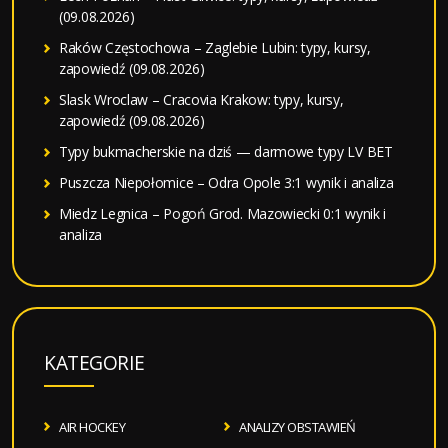
(09.08.2026)
Raków Częstochowa – Zaglebie Lubin: typy, kursy,
zapowiedź (09.08.2026)
Slask Wroclaw – Cracovia Krakow: typy, kursy,
zapowiedź (09.08.2026)
Typy bukmacherskie na dziś — darmowe typy LV BET
Puszcza Niepołomice – Odra Opole 3:1 wynik i analiza
Miedz Legnica – Pogoń Grod. Mazowiecki 0:1 wynik i
analiza
KATEGORIE
AIR HOCKEY
ANALIZY OBSTAWIEŃ