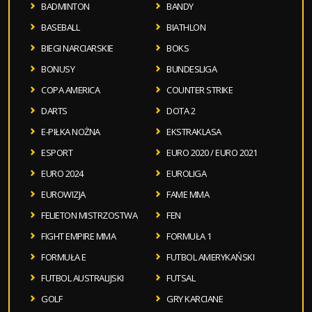
BADMINTON
BANDY
BASEBALL
BIATHLON
BIEGI NARCIARSKIE
BOKS
BONUSY
BUNDESLIGA
COPA AMERICA
COUNTER STRIKE
DARTS
DOTA 2
E-PIŁKA NOŻNA
EKSTRAKLASA
ESPORT
EURO 2020 / EURO 2021
EURO 2024
EUROLIGA
EUROWIZJA
FAME MMA
FELIETON MISTRZOSTWA
FEN
FIGHT EMPIRE MMA
FORMUŁA 1
FORMUŁA E
FUTBOL AMERYKAŃSKI
FUTBOL AUSTRALIJSKI
FUTSAL
GOLF
GRY KARCIANE