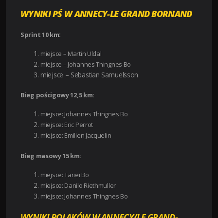
WYNIKI PŚ W ANNECY-LE GRAND BORNAND
Sprint 10 km:
miejsce – Martin Uldal
miejsce – Johannes Thingnes Bo
miejsce – Sebastian Samuelsson
Bieg pościgowy 12,5 km:
miejsce: Johannes Thingnes Bo
miejsce: Eric Perrot
miejsce: Emilien Jacquelin
Bieg masowy 15 km:
miejsce: Tariei Bo
miejsce: Danilo Riethmuller
miejsce: Johannes Thingnes Bo
WYNIKI POLAKÓW W ANNECY/LE GRAND-