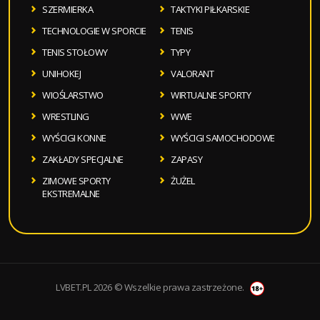
SZERMIERKA
TAKTYKI PIŁKARSKIE
TECHNOLOGIE W SPORCIE
TENIS
TENIS STOŁOWY
TYPY
UNIHOKEJ
VALORANT
WIOŚLARSTWO
WIRTUALNE SPORTY
WRESTLING
WWE
WYŚCIGI KONNE
WYŚCIGI SAMOCHODOWE
ZAKŁADY SPECJALNE
ZAPASY
ZIMOWE SPORTY
ŻUŻEL
EKSTREMALNE
LVBET.PL 2026 © Wszelkie prawa zastrzeżone.