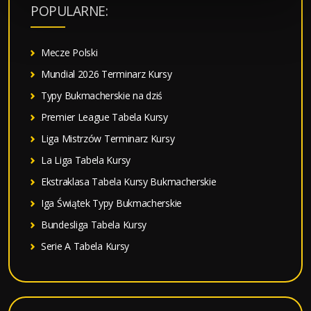
a
POPULARNE:
j
:
Mecze Polski
Mundial 2026 Terminarz Kursy
Typy Bukmacherskie na dziś
Premier League Tabela Kursy
Liga Mistrzów Terminarz Kursy
La Liga Tabela Kursy
Ekstraklasa Tabela Kursy Bukmacherskie
Iga Świątek Typy Bukmacherskie
Bundesliga Tabela Kursy
Serie A Tabela Kursy