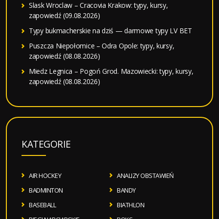
Slask Wroclaw – Cracovia Krakow: typy, kursy,
zapowiedź (09.08.2026)
Typy bukmacherskie na dziś — darmowe typy LV BET
Puszcza Niepołomice – Odra Opole: typy, kursy,
zapowiedź (08.08.2026)
Miedz Legnica – Pogoń Grod. Mazowiecki: typy, kursy,
zapowiedź (08.08.2026)
KATEGORIE
AIR HOCKEY
ANALIZY OBSTAWIEŃ
BADMINTON
BANDY
BASEBALL
BIATHLON