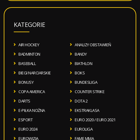
KATEGORIE
AIR HOCKEY
ANALIZY OBSTAWIEŃ
BADMINTON
BANDY
BASEBALL
BIATHLON
BIEGI NARCIARSKIE
BOKS
BONUSY
BUNDESLIGA
COPA AMERICA
COUNTER STRIKE
DARTS
DOTA 2
E-PIŁKA NOŻNA
EKSTRAKLASA
ESPORT
EURO 2020 / EURO 2021
EURO 2024
EUROLIGA
EUROWIZJA
FAME MMA