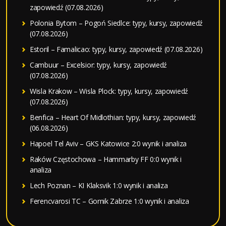
zapowiedź (07.08.2026)
Polonia Bytom – Pogoń Siedlce: typy, kursy, zapowiedź
(07.08.2026)
Estoril – Famalicao: typy, kursy, zapowiedź (07.08.2026)
Cambuur – Excelsior: typy, kursy, zapowiedź
(07.08.2026)
Wisla Krakow – Wisla Plock: typy, kursy, zapowiedź
(07.08.2026)
Benfica – Heart Of Midlothian: typy, kursy, zapowiedź
(06.08.2026)
Hapoel Tel Aviv – GKS Katowice 2:0 wynik i analiza
Raków Częstochowa – Hammarby FF 0:0 wynik i
analiza
Lech Poznan – KI Klaksvik 1:0 wynik i analiza
Ferencvarosi TC – Gornik Zabrze 1:0 wynik i analiza