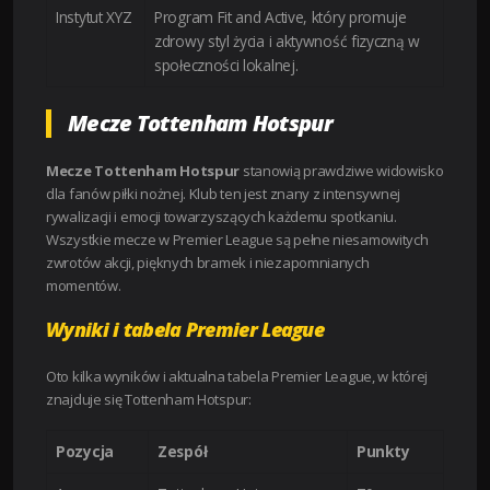
Instytut XYZ
Program Fit and Active, który promuje
zdrowy styl życia i aktywność fizyczną w
społeczności lokalnej.
Mecze Tottenham Hotspur
Mecze Tottenham Hotspur
stanowią prawdziwe widowisko
dla fanów piłki nożnej. Klub ten jest znany z intensywnej
rywalizacji i emocji towarzyszących każdemu spotkaniu.
Wszystkie mecze w Premier League są pełne niesamowitych
zwrotów akcji, pięknych bramek i niezapomnianych
momentów.
Wyniki i tabela Premier League
Oto kilka wyników i aktualna tabela Premier League, w której
znajduje się Tottenham Hotspur:
Pozycja
Zespół
Punkty