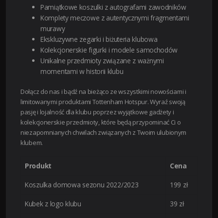
Pamiątkowe koszulki z autografami zawodników
Komplety meczowe z autentycznymi fragmentami
murawy
Ekskluzywne zegarki i biżuteria klubowa
Kolekcjonerskie figurki i modele samochodów
Unikalne przedmioty związane z ważnymi
momentami w historii klubu
Dołącz do nas i bądź na bieżąco ze wszystkimi nowościami i
limitowanymi produktami Tottenham Hotspur. Wyraź swoją
pasję i lojalność dla klubu poprzez wyjątkowe gadżety i
kolekcjonerskie przedmioty, które będą przypominać Ci o
niezapomnianych chwilach związanych z Twoim ulubionym
klubem.
Produkt
Cena
Koszulka domowa sezonu 2022/2023
199 zł
Kubek z logo klubu
39 zł