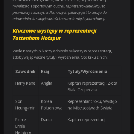
rywalizacji i sportowym duchu.
Reprezentowanie kraju to
prawdziwy zaszczyt, a dla naszych piłkarzy jest to okazja do
udowodnienia swojej wartości na arenie międzynarodowej.
Kluczowe występy w reprezentacji
Tottenham Hotspur
Wiele naszych piłkarzy odniosło sukcesy w reprezentacji,
zdobywając ważne tytuły i wyróżnienia. Oto kilku z nich:
Zawodnik
Kraj
Tytuły/Wyróżnienia
Harry Kane
Anglia
Kapitan reprezentacji, Złota
Biała Czepeczka
Son
Korea
Reprezentant roku, Występ
Heung-min
Południowa
na Mistrzostwach Świata
Pierre-
Dania
Kapitan reprezentacji
Emile
Højbjerg