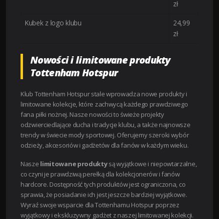
zł
Kubek z logo klubu
24,99
zł
Nowości i limitowane produkty
Tottenham Hotspur
Klub Tottenham Hotspur stale wprowadza nowe produkty i
limitowane kolekcje, które zachwycą każdego prawdziwego
fana piłki nożnej. Nasze nowości to świeże projekty
odzwierciedlające ducha i tradycje klubu, a także najnowsze
trendy w świecie mody sportowej. Oferujemy szeroki wybór
odzieży, akcesoriów i gadżetów dla fanów w każdym wieku.
Nasze
limitowane produkty
są wyjątkowe i niepowtarzalne,
co czyni je prawdziwą perełką dla kolekcjonerów i fanów
hardcore. Dostępność tych produktów jest ograniczona, co
sprawia, że posiadanie ich jest jeszcze bardziej wyjątkowe.
Wyraź swoje wsparcie dla Tottenhamu Hotspur poprzez
wyjątkowy i ekskluzywny gadżet z naszej limitowanej kolekcji.