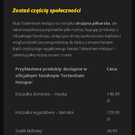
Zostań częścią społeczności
Klub Tottenham Hotspur to nie tylko
drużyna piłkarska
, ale
także wspólnota pasjonatów piłki nożnej. Kupując produkty z
oficjalnego fanshopu, dołączysz do tej społeczności i będziesz
mógł podzielić się swoją miłością do klubu z innymi fanami.
Bądź częścią tego wyjątkowego świata Tottenham Hotspur i
celebruj piłkę nożną razem z nami.
Przykładowe produkty dostępne w
Cena
oficjalnym fanshopie Tottenham
Hotspur:
Koszulka domowa – męska
149,99
zł
Koszulka wyjazdowa – damska
129,99
zł
Szalik klubowy
49,99