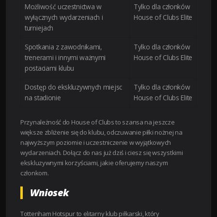
Możliwość uczestnictwa w
Tylko dla członków
wyłącznych wydarzeniach i
House of Clubs Elite
turniejach
Spotkania z zawodnikami,
Tylko dla członków
trenerami i innymi ważnymi
House of Clubs Elite
postaciami klubu
Dostęp do ekskluzywnych miejsc
Tylko dla członków
na stadionie
House of Clubs Elite
Przynależność do House of Clubs to szansa na jeszcze
większe zbliżenie się do klubu, odczuwanie piłki nożnej na
najwyższym poziomie i uczestniczenie w wyjątkowych
wydarzeniach. Dołącz do nas już dziś i ciesz się wszystkimi
ekskluzywnymi korzyściami, jakie oferujemy naszym
członkom.
Wniosek
Tottenham Hotspur to elitarny klub piłkarski, który