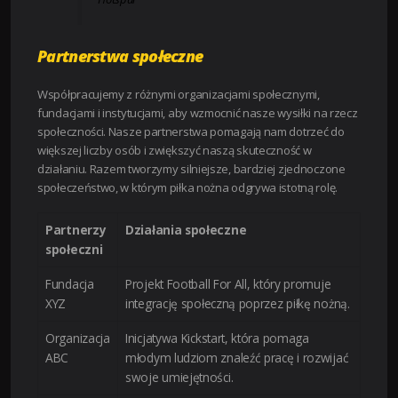
Partnerstwa społeczne
Współpracujemy z różnymi organizacjami społecznymi,
fundacjami i instytucjami, aby wzmocnić nasze wysiłki na rzecz
społeczności. Nasze partnerstwa pomagają nam dotrzeć do
większej liczby osób i zwiększyć naszą skuteczność w
działaniu. Razem tworzymy silniejsze, bardziej zjednoczone
społeczeństwo, w którym piłka nożna odgrywa istotną rolę.
Partnerzy
Działania społeczne
społeczni
Fundacja
Projekt Football For All, który promuje
XYZ
integrację społeczną poprzez piłkę nożną.
Organizacja
Inicjatywa Kickstart, która pomaga
ABC
młodym ludziom znaleźć pracę i rozwijać
swoje umiejętności.