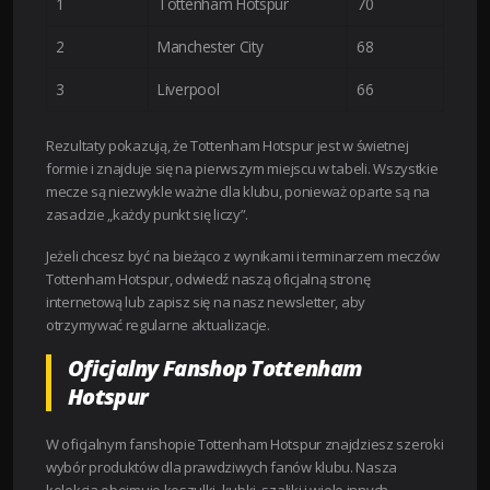
1
Tottenham Hotspur
70
2
Manchester City
68
3
Liverpool
66
Rezultaty pokazują, że Tottenham Hotspur jest w świetnej
formie i znajduje się na pierwszym miejscu w tabeli. Wszystkie
mecze są niezwykle ważne dla klubu, ponieważ oparte są na
zasadzie „każdy punkt się liczy”.
Jeżeli chcesz być na bieżąco z wynikami i terminarzem meczów
Tottenham Hotspur, odwiedź naszą oficjalną stronę
internetową lub zapisz się na nasz newsletter, aby
otrzymywać regularne aktualizacje.
Oficjalny Fanshop Tottenham
Hotspur
W oficjalnym fanshopie Tottenham Hotspur znajdziesz szeroki
wybór produktów dla prawdziwych fanów klubu. Nasza