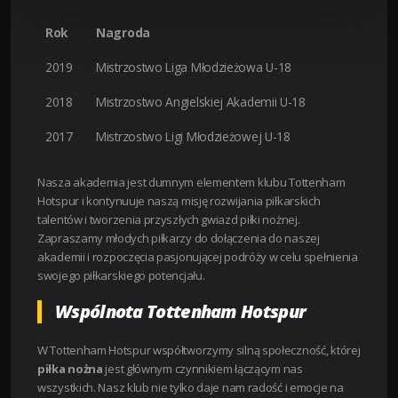
Rok
Nagroda
2019
Mistrzostwo Liga Młodzieżowa U-18
2018
Mistrzostwo Angielskiej Akademii U-18
2017
Mistrzostwo Ligi Młodzieżowej U-18
Nasza akademia jest dumnym elementem klubu Tottenham
Hotspur i kontynuuje naszą misję rozwijania piłkarskich
talentów i tworzenia przyszłych gwiazd piłki nożnej.
Zapraszamy młodych piłkarzy do dołączenia do naszej
akademii i rozpoczęcia pasjonującej podróży w celu spełnienia
swojego piłkarskiego potencjału.
Wspólnota Tottenham Hotspur
W Tottenham Hotspur współtworzymy silną społeczność, której
piłka nożna
jest głównym czynnikiem łączącym nas
wszystkich. Nasz klub nie tylko daje nam radość i emocje na