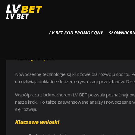
Strona główna
Technologie w Sporcie
Technologia dyscypliny sportowe: i
LV BET
LV BET KOD PROMOCYJNY
SŁOWNIK B
TECHNOLOGIA DYSCYPLINY
SPORCIE
Technologie W Sporcie
Nowoczesne technologie są kluczowe dla rozwoju sportu. Pom
umożliwiają dokładne śledzenie rywalizacji przez fanów. Dzi
Współpraca z bukmacherem LV BET pozwala poznać najnowsze
nasze kroki. To także zaawansowane analizy i nowoczesne w
się rozwija.
Kluczowe wnioski