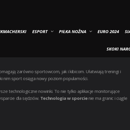
nnowacje w sporcie
UKMACHERSKI
ESPORT
PIŁKA NOŻNA
EURO 2024
SI
 SPORTOWE: INNOWACJE W
SKOKI NARC
agają zarówno sportowcom, jak i kibicom. Ułatwiają treningi i
ęki nim sport osiąga nowy poziom popularności.
 technologiczne nowinki. To nie tylko aplikacje monitorujące
sparcie dla sędziów.
Technologia w sporcie
nie ma granic i ciągle