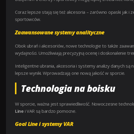
Coraz lepsze stają się też akcesoria – zarówno opaski jak 
sportowców.
Zaawansowane systemy analityczne
Obok ubrań i akcesoriów, nowe technologie to także zaawan
wydajności. Umożliwiają precyzyjną ocenę i doskonalenie tren
Inteligentne ubrania, akcesoria i systemy analizy danych są
lepsze wyniki. Wprowadzają one nową jakość w sporcie.
Technologia na boisku
W sporcie, ważna jest sprawiedliwość. Nowoczesne technol
Line
i VAR są bardzo pomocne.
Goal Line i systemy VAR