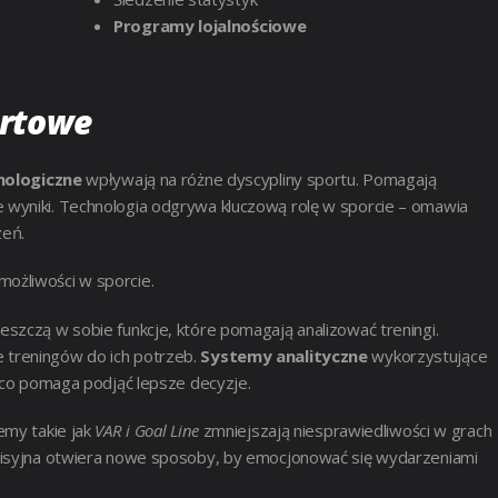
Programy lojalnościowe
ortowe
nologiczne
wpływają na różne dyscypliny sportu. Pomagają
 wyniki. Technologia odgrywa kluczową rolę w sporcie – omawia
zeń.
ożliwości w sporcie.
eszczą w sobie funkcje, które pomagają analizować treningi.
 treningów do ich potrzeb.
Systemy analityczne
wykorzystujące
, co pomaga podjąć lepsze decyzje.
emy takie jak
VAR i Goal Line
zmniejszają niesprawiedliwości w grach
smisyjna otwiera nowe sposoby, by emocjonować się wydarzeniami