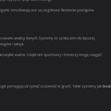
i zegarki. Umożliwiają one szczegółowe śledzenie postępów
sowane analizy danych. Systemy te są kluczem do lepszej
ingów i taktyk.
 niezwykle ważne. Dzięki nim sportowcy i trenerzy mogą osiągać
ogie pomagają utrzymać uczciwość w grach. Takie systemy jak
Goal