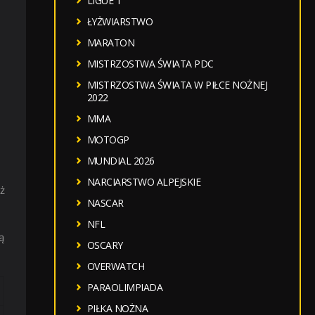
LIGUE 1
ŁYŻWIARSTWO
MARATON
MISTRZOSTWA ŚWIATA PDC
MISTRZOSTWA ŚWIATA W PIŁCE NOŻNEJ
2022
MMA
MOTOGP
MUNDIAL 2026
NARCIARSTWO ALPEJSKIE
ż
NASCAR
NFL
ą
OSCARY
OVERWATCH
PARAOLIMPIADA
PIŁKA NOŻNA