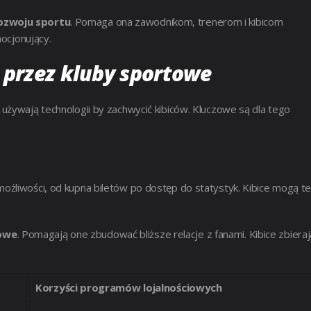
ozwoju sportu
. Pomaga ona zawodnikom, trenerom i kibicom
mocjonujący.
 przez kluby sportowe
sy, używają technologii by zachwycić kibiców. Kluczowe są dla tego
ożliwości, od kupna biletów po dostęp do statystyk. Kibice mogą te
iowe
. Pomagają one zbudować bliższe relacje z fanami. Kibice zbieraj
Korzyści programów lojalnościowych