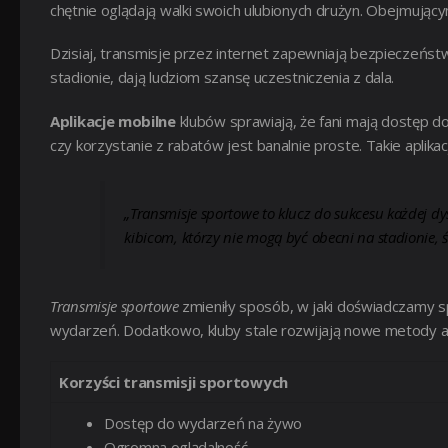
chętnie oglądają walki swoich ulubionych drużyn. Obejmującym
Dzisiaj, transmisje przez internet zapewniają bezpieczeńst
stadionie, dają ludziom szansę uczestniczenia z dala.
Aplikacje mobilne
klubów sprawiają, że fani mają dostęp d
czy korzystanie z rabatów jest banalnie proste. Takie apli
„Transmisje sportowe to klucz do sukcesu każdej dy
kibicom, którzy nie mogą być obecni na stadionie, 
Transmisje sportowe
zmieniły sposób, w jaki doświadczamy sp
wydarzeń. Dodatkowo, kluby stale rozwijają nowe metody a
Korzyści transmisji sportowych
Dostęp do wydarzeń na żywo
Ogromna oglądalność