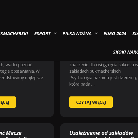
Strategie
Analiza psychologiczna w
kie – Zwiększ
bukmacherce: Sekret
sukcesu
UKMACHERSKI
ESPORT
PIŁKA NOŻNA
EURO 2024
SI
akładów
Psychologia Zakładów
 zwiększyć swoje szanse
Analiza psychologiczna w
SKOKI NARC
 zakładach
bukmacherce może mieć kluczowe
ch, warto poznać
znaczenie dla osiągnięcia sukcesu 
ategie obstawiania. W
zakładach bukmacherskich.
przedstawimy najlepsze
Psychologia hazardu jest dziedziną,
która bada …
NE
ANALIZA
IĘCEJ
CZYTAJ WIĘCEJ
E
PSYCHOLOGICZNA
RSKIE
W
BUKMACHERCE:
SEKRET
ić Mecze
Uzależnienie od zakładów
SUKCESU