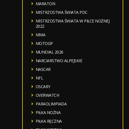
MARATON
MISTRZOSTWA ŚWIATA PDC
MISTRZOSTWA ŚWIATA W PIŁCE NOŻNEJ
2022
MMA
MOTOGP
MUNDIAL 2026
NARCIARSTWO ALPEJSKIE
NASCAR
NFL
OSCARY
OVERWATCH
PARAOLIMPIADA
PIŁKA NOŻNA
PIŁKA RĘCZNA