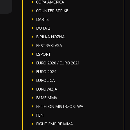
COPA AMERICA
COUNTER STRIKE
DARTS
DOTA 2
E-PIŁKA NOŻNA
EKSTRAKLASA
ESPORT
EURO 2020 / EURO 2021
EURO 2024
EUROLIGA
EUROWIZJA
FAME MMA
FELIETON MISTRZOSTWA
FEN
FIGHT EMPIRE MMA