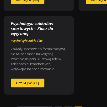
KONTROLOWAĆ
ASPEKTY
EMOCJE
BUKMACHE
W
WPŁYW
ZAKŁADACH
NA
Psychologia zakładów
SPORTOWYCH
GRACZY
sportowych – Klucz do
–
wygranej
PORADNIK
Psychologia Zakładów
Zakłady sportowe to forma rozrywki,
ale także szansa na wygraną.
Psychologia pełni kluczową rolę w
zakładach bukmacherskich,
wpływając na podejmowanie …
PSYCHOLOGIA
CZYTAJ WIĘCEJ
ZAKŁADÓW
SPORTOWYCH
–
KLUCZ