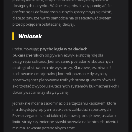
dostępnych na rynku. Ważne jest jednak, aby pamiętać, że
preferencje i doświadczenia innych graczy mogą się różnić,
dlatego zawsze warto samodzielnie przetestować system
przed podjęciem ostatecznej decyzji.
Wniosek
Podsumowując,
psychologia w zakładach
bukmacherskich
odgrywa niezwykle istotną rolę dla
osiągnięcia sukcesu. Jednak samo posiadanie skutecznych
strategii obstawiania nie wystarczy. Kluczowe jest również
zachowanie emocjonalnej kontroli, poznanie dyscypliny
sportowej oraz planowanie trafnych strategii. Warto również
skorzystać z wyboru skutecznych systemów bukmacherskich i
dokonywać analizy statystycznej.
Jednak nie można zapominać o zarządzaniu kapitałem, które
ma decydujący wpływ na sukces w zakładach sportowych.
Przestrzeganie zasad takich jak stawki początkowe, ustalanie
limitu straty czy zmienne stawki pozwala na kontrolę budżetu i
minimalizowanie potencjalnych strat.