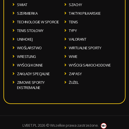
SWIAT
SZACHY
SZERMIERKA
TAKTYKI PIŁKARSKIE
TECHNOLOGIE W SPORCIE
TENIS
TENIS STOŁOWY
TYPY
UNIHOKEJ
VALORANT
WIOŚLARSTWO
WIRTUALNE SPORTY
WRESTLING
WWE
WYŚCIGI KONNE
WYŚCIGI SAMOCHODOWE
ZAKŁADY SPECJALNE
ZAPASY
ZIMOWE SPORTY
ŻUŻEL
EKSTREMALNE
LVBET.PL 2026 © Wszelkie prawa zastrzeżone.