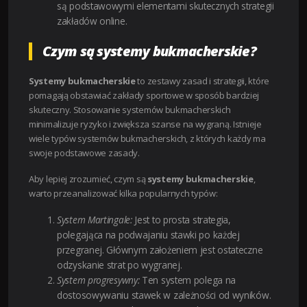
są podstawowymi elementami skutecznych strategii
zakładów online.
Czym są systemy bukmacherskie?
Systemy bukmacherskie
to zestawy zasad i strategii, które
pomagają obstawiać zakłady sportowe w sposób bardziej
skuteczny. Stosowanie systemów bukmacherskich
minimalizuje ryzyko i zwiększa szanse na wygraną. Istnieje
wiele typów systemów bukmacherskich, z których każdy ma
swoje podstawowe zasady.
Aby lepiej zrozumieć, czym są
systemy bukmacherskie
,
warto przeanalizować kilka popularnych typów:
System Martingale:
Jest to prosta strategia,
polegająca na podwajaniu stawki po każdej
przegranej. Głównym założeniem jest ostateczne
odzyskanie strat po wygranej.
System progresywny:
Ten system polega na
dostosowywaniu stawek w zależności od wyników.