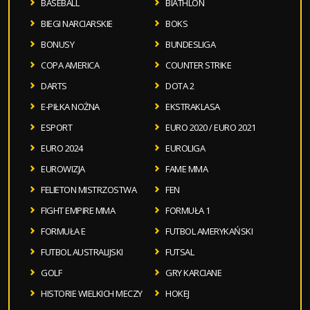
BASEBALL
BIATHLON
BIEGI NARCIARSKIE
BOKS
BONUSY
BUNDESLIGA
COPA AMERICA
COUNTER STRIKE
DARTS
DOTA 2
E-PIŁKA NOŻNA
EKSTRAKLASA
ESPORT
EURO 2020 / EURO 2021
EURO 2024
EUROLIGA
EUROWIZJA
FAME MMA
FELIETON MISTRZOSTWA
FEN
FIGHT EMPIRE MMA
FORMUŁA 1
FORMUŁA E
FUTBOL AMERYKAŃSKI
FUTBOL AUSTRALIJSKI
FUTSAL
GOLF
GRY KARCIANE
HISTORIE WIELKICH MECZY
HOKEJ