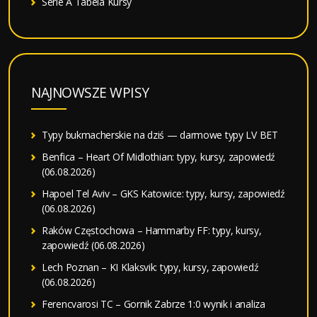
Serie A Tabela Kursy
NAJNOWSZE WPISY
Typy bukmacherskie na dziś — darmowe typy LV BET
Benfica – Heart Of Midlothian: typy, kursy, zapowiedź
(06.08.2026)
Hapoel Tel Aviv – GKS Katowice: typy, kursy, zapowiedź
(06.08.2026)
Raków Częstochowa – Hammarby FF: typy, kursy,
zapowiedź (06.08.2026)
Lech Poznan – KI Klaksvik: typy, kursy, zapowiedź
(06.08.2026)
Ferencvarosi TC – Gornik Zabrze 1:0 wynik i analiza