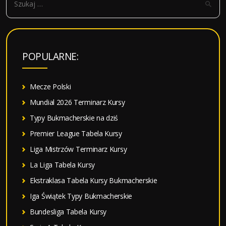
z
u
k
a
POPULARNE:
j
:
Mecze Polski
Mundial 2026 Terminarz Kursy
Typy Bukmacherskie na dziś
Premier League Tabela Kursy
Liga Mistrzów Terminarz Kursy
La Liga Tabela Kursy
Ekstraklasa Tabela Kursy Bukmacherskie
Iga Świątek Typy Bukmacherskie
Bundesliga Tabela Kursy