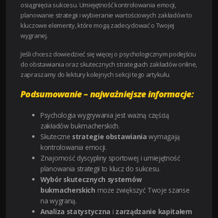
osiągnięcia sukcesu. Umiejętność kontrolowania emocji,
planowanie strategii i wybieranie wartościowych zakładów to
kluczowe elementy, które mogą zadecydować o Twojej
wygranej.
Jeśli chcesz dowiedzieć się więcej o psychologicznym podejściu
do obstawiania oraz skutecznych strategiach zakładów online,
zapraszamy do lektury kolejnych sekcji tego artykułu.
Podsumowanie – najważniejsze informacje:
Psychologia wygrywania jest ważną częścią
zakładów bukmacherskich.
Skuteczne
strategie obstawiania
wymagają
kontrolowania emocji.
Znajomość dyscypliny sportowej i umiejętność
planowania strategii to klucz do sukcesu.
Wybór skutecznych systemów
bukmacherskich
może zwiększyć Twoje szanse
na wygraną.
Analiza statystyczna
i
zarządzanie kapitałem