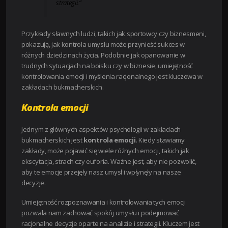
strategii.”
Przykłady sławnych ludzi, takich jak sportowcy czy biznesmeni,
pokazują, jak kontrola umysłu może przynieść sukces w
różnych dziedzinach życia. Podobnie jak opanowanie w
trudnych sytuacjach na boisku czy w biznesie, umiejętność
kontrolowania emocji i myślenia racjonalnego jest kluczowa w
zakładach bukmacherskich.
Kontrola emocji
Jednym z głównych aspektów psychologii w zakładach
bukmacherskich jest
kontrola emocji
. Kiedy stawiamy
zakłady, może pojawić się wiele różnych emocji, takich jak
ekscytacja, strach czy euforia. Ważne jest, aby nie pozwolić,
aby te emocje przejęły nasz umysł i wpłynęły na nasze
decyzje.
Umiejętność rozpoznawania i kontrolowania tych emocji
pozwala nam zachować spokój umysłu i podejmować
racjonalne decyzje oparte na analizie i strategii. Kluczem jest