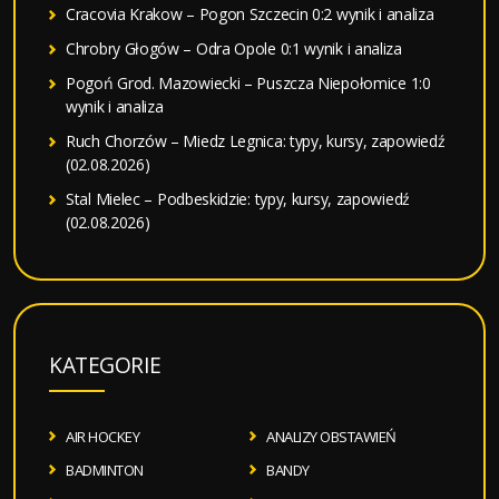
Cracovia Krakow – Pogon Szczecin 0:2 wynik i analiza
Chrobry Głogów – Odra Opole 0:1 wynik i analiza
Pogoń Grod. Mazowiecki – Puszcza Niepołomice 1:0
wynik i analiza
Ruch Chorzów – Miedz Legnica: typy, kursy, zapowiedź
(02.08.2026)
Stal Mielec – Podbeskidzie: typy, kursy, zapowiedź
(02.08.2026)
KATEGORIE
AIR HOCKEY
ANALIZY OBSTAWIEŃ
BADMINTON
BANDY