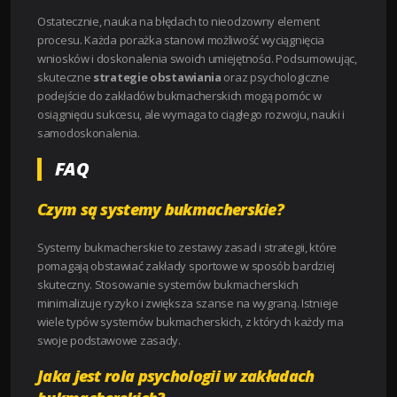
Ostatecznie, nauka na błędach to nieodzowny element
procesu. Każda porażka stanowi możliwość wyciągnięcia
wniosków i doskonalenia swoich umiejętności. Podsumowując,
skuteczne
strategie obstawiania
oraz psychologiczne
podejście do zakładów bukmacherskich mogą pomóc w
osiągnięciu sukcesu, ale wymaga to ciągłego rozwoju, nauki i
samodoskonalenia.
FAQ
Czym są systemy bukmacherskie?
Systemy bukmacherskie to zestawy zasad i strategii, które
pomagają obstawiać zakłady sportowe w sposób bardziej
skuteczny. Stosowanie systemów bukmacherskich
minimalizuje ryzyko i zwiększa szanse na wygraną. Istnieje
wiele typów systemów bukmacherskich, z których każdy ma
swoje podstawowe zasady.
Jaka jest rola psychologii w zakładach