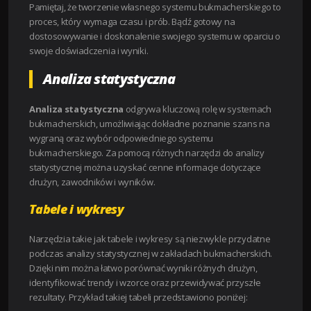
Pamiętaj, że tworzenie własnego systemu bukmacherskiego to
proces, który wymaga czasu i prób. Bądź gotowy na
dostosowywanie i doskonalenie swojego systemu w oparciu o
swoje doświadczenia i wyniki.
Analiza statystyczna
Analiza statystyczna
odgrywa kluczową rolę w systemach
bukmacherskich, umożliwiając dokładne poznanie szans na
wygraną oraz wybór odpowiedniego systemu
bukmacherskiego. Za pomocą różnych narzędzi do analizy
statystycznej można uzyskać cenne informacje dotyczące
drużyn, zawodników i wyników.
Tabele i wykresy
Narzędzia takie jak tabele i wykresy są niezwykle przydatne
podczas analizy statystycznej w zakładach bukmacherskich.
Dzięki nim można łatwo porównać wyniki różnych drużyn,
identyfikować trendy i wzorce oraz przewidywać przyszłe
rezultaty. Przykład takiej tabeli przedstawiono poniżej: