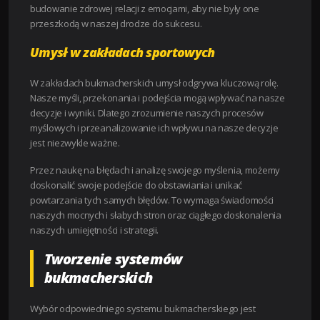
budowanie zdrowej relacji z emocjami, aby nie były one
przeszkodą w naszej drodze do sukcesu.
Umysł w zakładach sportowych
W zakładach bukmacherskich umysł odgrywa kluczową rolę.
Nasze myśli, przekonania i podejścia mogą wpływać na nasze
decyzje i wyniki. Dlatego zrozumienie naszych procesów
myślowych i przeanalizowanie ich wpływu na nasze decyzje
jest niezwykle ważne.
Przez naukę na błędach i analizę swojego myślenia, możemy
doskonalić swoje podejście do obstawiania i unikać
powtarzania tych samych błędów. To wymaga świadomości
naszych mocnych i słabych stron oraz ciągłego doskonalenia
naszych umiejętności i strategii.
Tworzenie systemów
bukmacherskich
Wybór odpowiedniego systemu bukmacherskiego jest