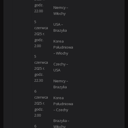
godz.
Niemcy –
22.00
Włochy
5
USA –
czerwca
Brazylia
2025 r.
godz.
Korea
2.00
Południowa
– Włochy
5
czerwca
Czechy –
2025 r.
USA
godz.
22.30
Niemcy –
Brazylia
6
czerwca
Korea
2025 r.
Południowa
godz.
– Czechy
2.00
Brazylia –
6
Włochy