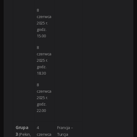
8
czerwca
2025 r.
godz.
15.00
8
czerwca
2025 r.
godz.
18.30
8
czerwca
2025 r.
godz.
22.00
Grupa
4
Francja –
3
(Pekin,
czerwca
Turcja