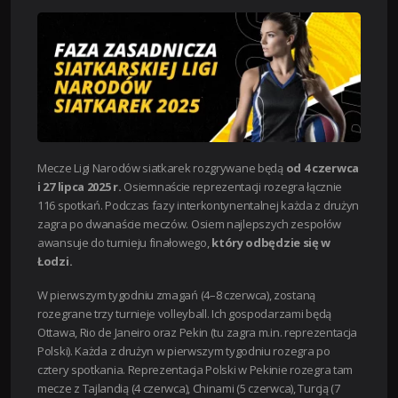
Mecze Ligi Narodów siatkarek rozgrywane będą
od 4 czerwca
i 27 lipca 2025 r.
Osiemnaście reprezentacji rozegra łącznie
116 spotkań. Podczas fazy interkontynentalnej każda z drużyn
zagra po dwanaście meczów. Osiem najlepszych zespołów
awansuje do turnieju finałowego,
który odbędzie się w
Łodzi.
W pierwszym tygodniu zmagań (4–8 czerwca), zostaną
rozegrane trzy turnieje volleyball. Ich gospodarzami będą
Ottawa, Rio de Janeiro oraz Pekin (tu zagra m.in. reprezentacja
Polski). Każda z drużyn w pierwszym tygodniu rozegra po
cztery spotkania. Reprezentacja Polski w Pekinie rozegra tam
mecze z Tajlandią (4 czerwca), Chinami (5 czerwca), Turcją (7