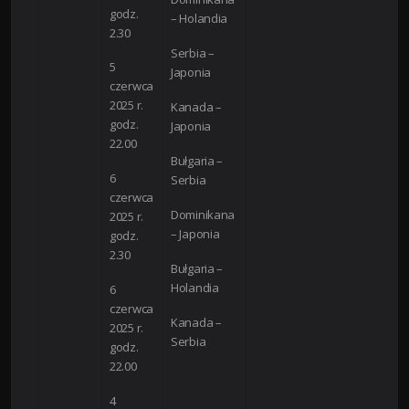
godz.
– Holandia
2.30
Serbia –
5
Japonia
czerwca
2025 r.
Kanada –
godz.
Japonia
22.00
Bułgaria –
6
Serbia
czerwca
Dominikana
2025 r.
– Japonia
godz.
2.30
Bułgaria –
Holandia
6
czerwca
Kanada –
2025 r.
Serbia
godz.
22.00
4