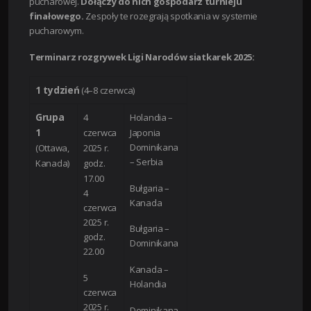
pucharowej.
Dołączy do nich gospodarz turnieju
finałowego.
Zespoły te rozegrają spotkania w systemie
pucharowym.
Terminarz rozgrywek Ligi Narodów siatkarek 2025:
1 tydzień
(4–8 czerwca)
Grupa
4
Holandia –
1
czerwca
Japonia
Dominikana
(Ottawa,
2025 r.
– Serbia
Kanada)
godz.
17.00
Bułgaria –
4
Kanada
czerwca
2025 r.
Bułgaria –
godz.
Dominikana
22.00
Kanada –
5
Holandia
czerwca
2025 r.
Dominikana