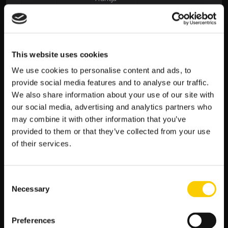
czerwca
Belgia –
2025 r.
Polska
godz.
13.30
Francja –
This website uses cookies
Tajlandia
6
czerwca
We use cookies to personalise content and ads, to
Chiny –
2025 r.
provide social media features and to analyse our traffic.
Turcja
godz.
We also share information about your use of our site with
9.00
our social media, advertising and analytics partners who
may combine it with other information that you’ve
6
provided to them or that they’ve collected from your use
czerwca
2025 r.
of their services.
godz.
22.00
Consent
7
Necessary
Selection
czerwca
2025 r.
godz.
Preferences
9.00