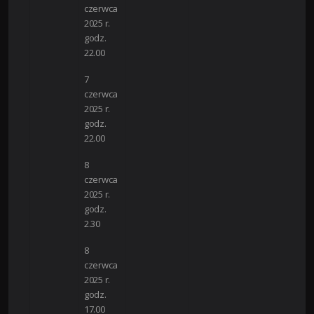
czerwca
2025 r.
godz.
22.00
7
czerwca
2025 r.
godz.
22.00
8
czerwca
2025 r.
godz.
2.30
8
czerwca
2025 r.
godz.
17.00