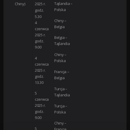
Tajlandia –
Chiny)
2025 r.
Polska
godz.
5.30
Chiny –
4
Belgia
czerwca
2025 r.
Belgia –
godz.
Tajlandia
9.00
Chiny –
4
Polska
czerwca
2025 r.
Francja –
godz.
Belgia
13.30
Turcja –
5
Tajlandia
czerwca
2025 r.
Turcja –
godz.
Polska
9.00
Chiny –
5
Francja