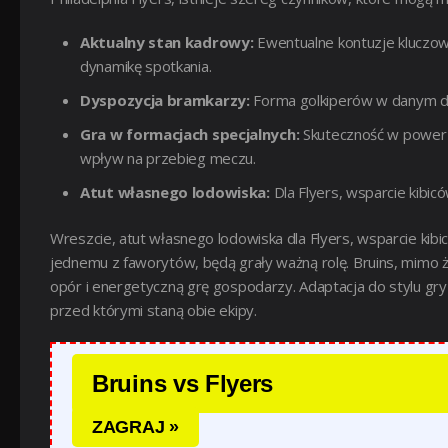
Aktualny stan kadrowy:
Ewentualne kontuzje kluczow
dynamikę spotkania.
Dyspozycja bramkarzy:
Forma golkiperów w danym dni
Gra w formacjach specjalnych:
Skuteczność w power pl
wpływ na przebieg meczu.
Atut własnego lodowiska:
Dla Flyers, wsparcie kibic
Wreszcie, atut własnego lodowiska dla Flyers, wsparcie kib
jednemu z faworytów, będą grały ważną rolę. Bruins, mimo
opór i energetyczną grę gospodarzy. Adaptacja do stylu gry
przed którymi staną obie ekipy.
Bruins vs Flyers
ZAGRAJ »