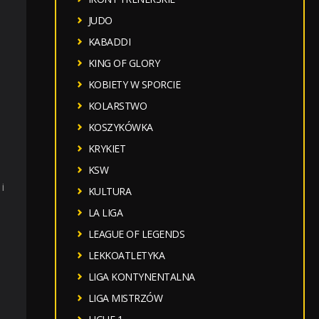
JUDO
KABADDI
KING OF GLORY
KOBIETY W SPORCIE
KOLARSTWO
KOSZYKÓWKA
KRYKIET
KSW
i
KULTURA
i
LA LIGA
LEAGUE OF LEGENDS
LEKKOATLETYKA
LIGA KONTYNENTALNA
LIGA MISTRZÓW