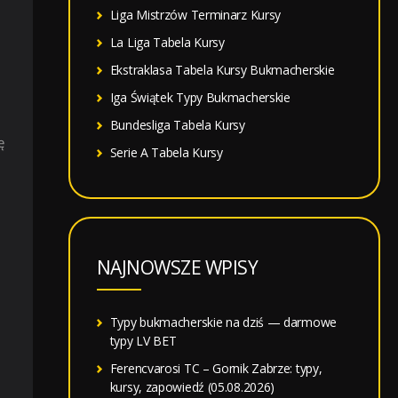
Liga Mistrzów Terminarz Kursy
La Liga Tabela Kursy
Ekstraklasa Tabela Kursy Bukmacherskie
Iga Świątek Typy Bukmacherskie
Bundesliga Tabela Kursy
ę
Serie A Tabela Kursy
NAJNOWSZE WPISY
Typy bukmacherskie na dziś — darmowe
typy LV BET
Ferencvarosi TC – Gornik Zabrze: typy,
kursy, zapowiedź (05.08.2026)