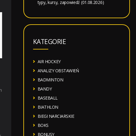
typy, kursy, zapowiedź (01.08.2026)
KATEGORIE
AIR HOCKEY
ANALIZY OBSTAWIEŃ
BADMINTON
BANDY
h
BASEBALL
BIATHLON
BIEGI NARCIARSKIE
BOKS
BONUSY
: