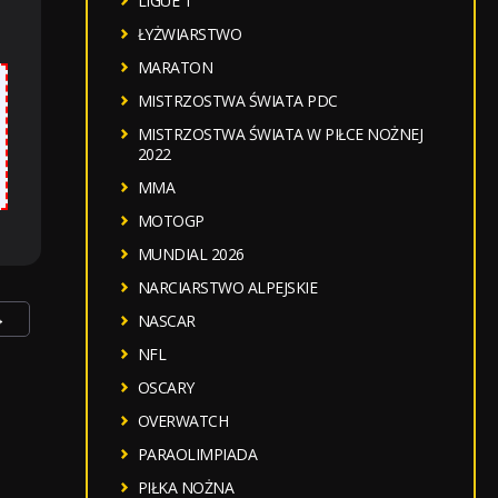
LIGUE 1
ŁYŻWIARSTWO
MARATON
MISTRZOSTWA ŚWIATA PDC
MISTRZOSTWA ŚWIATA W PIŁCE NOŻNEJ
2022
MMA
MOTOGP
MUNDIAL 2026
NARCIARSTWO ALPEJSKIE
→
NASCAR
NFL
OSCARY
OVERWATCH
PARAOLIMPIADA
PIŁKA NOŻNA