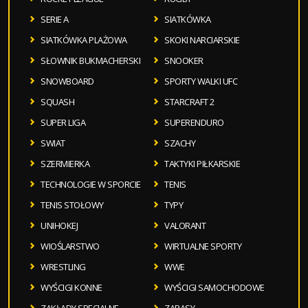
SERIE A
SIATKÓWKA
SIATKÓWKA PLAŻOWA
SKOKI NARCIARSKIE
SŁOWNIK BUKMACHERSKI
SNOOKER
SNOWBOARD
SPORTY WALKI UFC
SQUASH
STARCRAFT 2
SUPER LIGA
SUPERENDURO
SWIAT
SZACHY
SZERMIERKA
TAKTYKI PIŁKARSKIE
TECHNOLOGIE W SPORCIE
TENIS
TENIS STOŁOWY
TYPY
UNIHOKEJ
VALORANT
WIOŚLARSTWO
WIRTUALNE SPORTY
WRESTLING
WWE
WYŚCIGI KONNE
WYŚCIGI SAMOCHODOWE