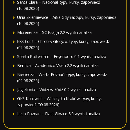
Santa Clara – Nacional: typy, kursy, zapowiedź
(10.08.2026)
Unia Skierniewice – Arka Gdynia: typy, kursy, zapowiedź
(10.08.2026)
Moreirense – SC Braga 2:2 wynik i analiza
ŁKS Łódź – Chrobry Głogów: typy, kursy, zapowiedź
(09.08.2026)
Sparta Rotterdam – Feyenoord 0:1 wynik i analiza
Benfica – Academico Viseu 2:2 wynik i analiza
Nieciecza – Warta Poznań: typy, kursy, zapowiedź
(09.08.2026)
Jagiellonia – Widzew Łódź 0:2 wynik i analiza
GKS Katowice – Wieczysta Kraków: typy, kursy,
zapowiedź (09.08.2026)
Lech Poznan – Piast Gliwice 3:0 wynik i analiza