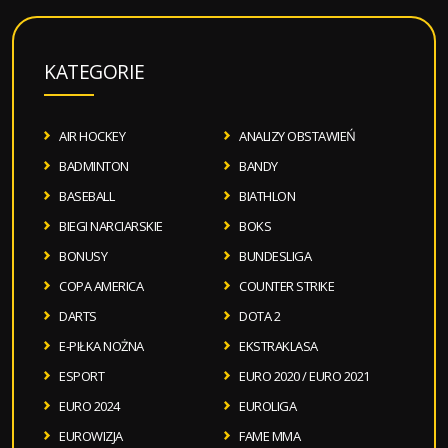
KATEGORIE
AIR HOCKEY
ANALIZY OBSTAWIEŃ
BADMINTON
BANDY
BASEBALL
BIATHLON
BIEGI NARCIARSKIE
BOKS
BONUSY
BUNDESLIGA
COPA AMERICA
COUNTER STRIKE
DARTS
DOTA 2
E-PIŁKA NOŻNA
EKSTRAKLASA
ESPORT
EURO 2020 / EURO 2021
EURO 2024
EUROLIGA
EUROWIZJA
FAME MMA