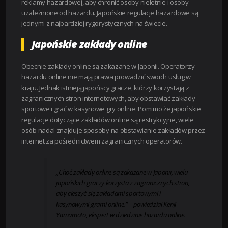
reklamy hazardowej, aby chronić osoby nieletnie i osoby
uzależnione od hazardu. Japońskie regulacje hazardowe są
jednymi z najbardziej rygorystycznych na świecie.
Japońskie zakłady online
Obecnie zakłady online są zakazane w Japonii. Operatorzy
hazardu online nie mają prawa prowadzić swoich usług w
kraju. Jednak istnieją japońscy gracze, którzy korzystają z
zagranicznych stron internetowych, aby obstawiać zakłady
sportowe i grać w kasynowe gry online. Pomimo że japońskie
regulacje dotyczące zakładów online są restrykcyjne, wiele
osób nadal znajduje sposoby na obstawianie zakładów przez
internet za pośrednictwem zagranicznych operatorów.
„Choć zakłady online są zakazane w Japonii, wielu
japońskich graczy korzysta z zagranicznych stron,
aby cieszyć się zakładami sportowymi i
kasynowymi grami online.” – powiedział Kenji
Yamamoto, ekspert w dziedzinie hazardu online.