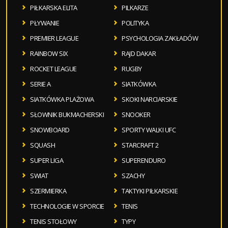
PIŁKARSKA ELITA
PILKARZE
PŁYWANIE
POLITYKA
PREMIER LEAGUE
PSYCHOLOGIA ZAKŁADÓW
RAINBOW SIX
RAJD DAKAR
ROCKET LEAGUE
RUGBY
SERIE A
SIATKÓWKA
SIATKÓWKA PLAŻOWA
SKOKI NARCIARSKIE
SŁOWNIK BUKMACHERSKI
SNOOKER
SNOWBOARD
SPORTY WALKI UFC
SQUASH
STARCRAFT 2
SUPER LIGA
SUPERENDURO
SWIAT
SZACHY
SZERMIERKA
TAKTYKI PIŁKARSKIE
TECHNOLOGIE W SPORCIE
TENIS
TENIS STOŁOWY
TYPY