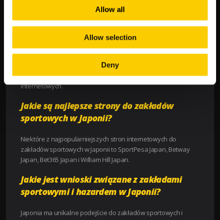
jest legalny, są pachinko, wyścigi konne, wybrane loterie i
Allow all
zakłady sportowe w wyznaczonych miejscach.
Czy w Japonii są legalne zakłady online?
Allow selection
Obecnie zakłady online są zakazane w Japonii. Operatorzy
Deny
hazardu online nie mają prawa prowadzić swoich usług w
kraju, jednak wiele osób nadal korzysta z zagranicznych stron
internetowych.
Jakie są najlepsze strony do zakładów
sportowych w Japonii?
Niektóre z najpopularniejszych stron internetowych do
zakładów sportowych w Japonii to SportPesa Japan, Betway
Japan, Bet365 Japan i William Hill Japan.
Jakie jest wnioski związane z zakładami
sportowymi i hazardem w Japonii?
Japonia ma unikalne podejście do zakładów sportowych i