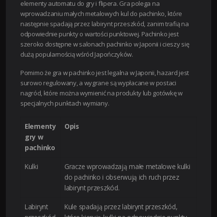
elementy automatu do gry i flipera. Gra polega na
wprowadzaniu małych metalowych kul do pachinko, które
następnie spadają przez labirynt przeszkód, zanim trafią na
odpowiednie punkty o wartości punktowej. Pachinko jest
szeroko dostępne w salonach pachinko w Japonii i cieszy się
dużą popularnością wśród Japończyków.
Pomimo że gra w pachinko jest legalna w Japonii, hazard jest
surowo regulowany, a wygrane są wypłacane w postaci
nagród, które można wymienić na produkty lub gotówkę w
specjalnych punktach wymiany.
Elementy
Opis
gry w
pachinko
Kulki
Gracze wprowadzają małe metalowe kulki
do pachinko i obserwują ich ruch przez
labirynt przeszkód.
Labirynt
Kule spadają przez labirynt przeszkód,