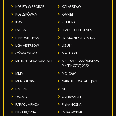
KOBIETY W SPORCIE
KOLARSTWO
KOSZYKÓWKA
KRYKIET
KSW
KULTURA
LA LIGA
LEAGUE OF LEGENDS
LEKKOATLETYKA
LIGA KONTYNENTALNA
LIGA MISTRZÓW
LIGUE 1
ŁYŻWIARSTWO
MARATON
MISTRZOSTWA ŚWIATA PDC
MISTRZOSTWA ŚWIATA W
PIŁCE NOŻNEJ 2022
MMA
MOTOGP
MUNDIAL 2026
NARCIARSTWO ALPEJSKIE
NASCAR
NFL
OSCARY
OVERWATCH
PARAOLIMPIADA
PIŁKA NOŻNA
PIŁKA RĘCZNA
PIŁKA WODNA