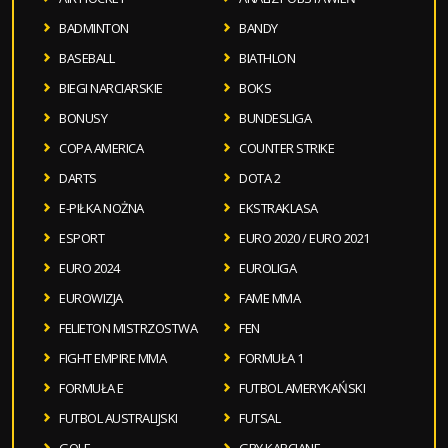
BADMINTON
BANDY
BASEBALL
BIATHLON
BIEGI NARCIARSKIE
BOKS
BONUSY
BUNDESLIGA
COPA AMERICA
COUNTER STRIKE
DARTS
DOTA 2
E-PIŁKA NOŻNA
EKSTRAKLASA
ESPORT
EURO 2020 / EURO 2021
EURO 2024
EUROLIGA
EUROWIZJA
FAME MMA
FELIETON MISTRZOSTWA
FEN
FIGHT EMPIRE MMA
FORMUŁA 1
FORMUŁA E
FUTBOL AMERYKAŃSKI
FUTBOL AUSTRALIJSKI
FUTSAL