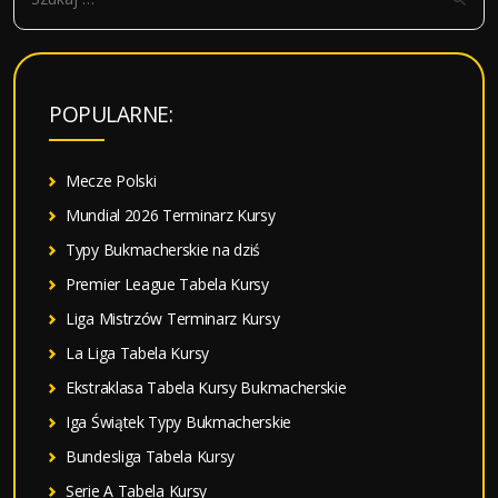
z
u
k
a
POPULARNE:
j
:
Mecze Polski
Mundial 2026 Terminarz Kursy
Typy Bukmacherskie na dziś
Premier League Tabela Kursy
Liga Mistrzów Terminarz Kursy
La Liga Tabela Kursy
Ekstraklasa Tabela Kursy Bukmacherskie
Iga Świątek Typy Bukmacherskie
Bundesliga Tabela Kursy
Serie A Tabela Kursy