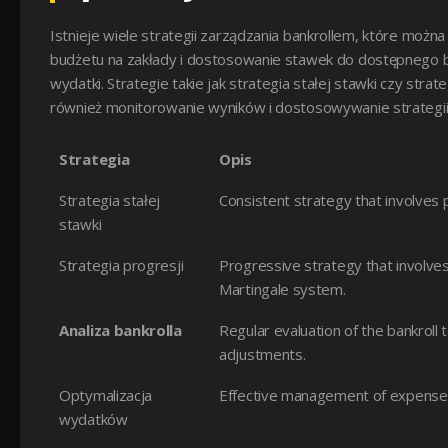
Istnieje wiele strategii zarządzania bankrollem, które moż
budżetu na zakłady i dostosowanie stawek do dostępnego ba
wydatki. Strategie takie jak strategia stałej stawki czy str
również monitorowanie wyników i dostosowywanie strategii
Strategia
Opis
Strategia stałej
Consistent strategy that involves 
stawki
Strategia progresji
Progressive strategy that involve
Martingale system.
Analiza bankrolla
Regular evaluation of the bankroll
adjustments.
Optymalizacja
Effective management of expenses t
wydatków