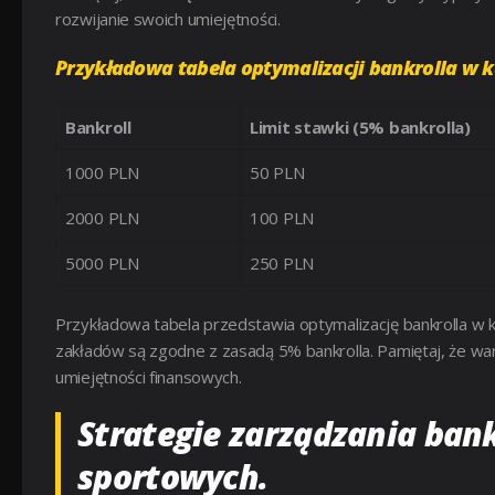
rozwijanie swoich umiejętności.
Przykładowa tabela optymalizacji bankrolla w k
Bankroll
Limit stawki (5% bankrolla)
1000 PLN
50 PLN
2000 PLN
100 PLN
5000 PLN
250 PLN
Przykładowa tabela przedstawia optymalizację bankrolla w k
zakładów są zgodne z zasadą 5% bankrolla. Pamiętaj, że war
umiejętności finansowych.
Strategie zarządzania ban
sportowych.