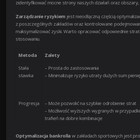
zidentyfikować mocne strony naszych działań oraz obszary,
Zarządzanie ryzykiem
jest nieodłączną częścią optymaliz
z poszczególnych zakładów oraz kontrolowane podejmowanie 
maksymalizować zyski. Warto opracować odpowiednie strate
stosowaniu.
Metoda
Zalety
Stała
– Prosta do zastosowania
stawka
– Minimalizuje ryzyko utraty dużych sum pieni
Progresja
– Może pozwolić na szybkie odrobienie strat
– Możliwość wyższych wygranych w przypadk
trafień na dobre kombinacje
Optymalizacja bankrolla
w zakładach sportowych jest proc