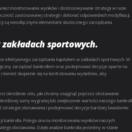
wnież monitorowanie wyników i dostosowywanie strategii w razie
eczność zastosowanej strategii i dokonać odpowiednich modyfikacji.
acji są nieodłącznymi elementami skutecznego zarządzania
 zakładach sportowych.
ście efektywnego zarządzania kapitałem w zakładach sportowych. W
egiczny zarządzać bankrollem oraz podejmować decyzje oparte na
ć również skupienie się na kontrolowaniu wydatków, aby
t określenie celu, jaki chcemy osiągnąć poprzez obstawianie
określonej sumy wygranej lub zwiększenie wartości naszego bankroll
 strategie obstawiania i podejmować decyzje bardziej świadomie.
ji bankrolla. Polega ona na monitorowaniu wyników naszych
tegii obstawiania. Dzięki analizie bankrolla jesteśmy w stanie