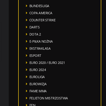
BUNDESLIGA
COPA AMERICA
COUNTER STRIKE
DARTS
DOTA 2
E-PIŁKA NOŻNA
EKSTRAKLASA
ESPORT
EURO 2020 / EURO 2021
EURO 2024
EUROLIGA
EUROWIZJA
FAME MMA
FELIETON MISTRZOSTWA
FEN