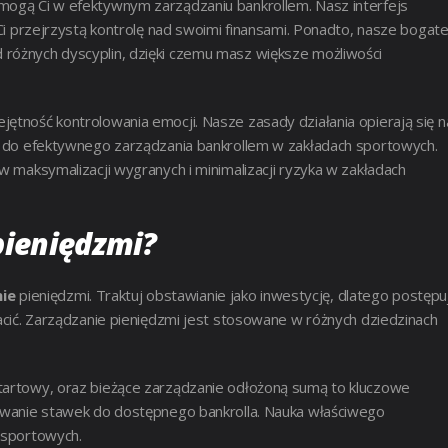
omogą Ci w efektywnym zarządzaniu bankrollem. Nasz interfejs
 Ci przejrzystą kontrolę nad swoimi finansami. Ponadto, nasze bogat
 różnych dyscyplin, dzięki czemu masz większe możliwości
jętność kontrolowania emocji. Nasze zasady działania opierają się n
wy do efektywnego zarządzania bankrollem w zakładach sportowych.
 w maksymalizacji wygranych i minimalizacji ryzyka w zakładach
pieniędzmi?
ie
pieniędzmi. Traktuj obstawianie jako inwestycję, dlatego postępu
racić. Zarządzanie pieniędzmi jest stosowane w różnych dziedzinach
startowy, oraz bieżące zarządzanie odłożoną sumą to kluczowe
osowanie stawek do dostępnego bankrolla. Nauka właściwego
h sportowych.