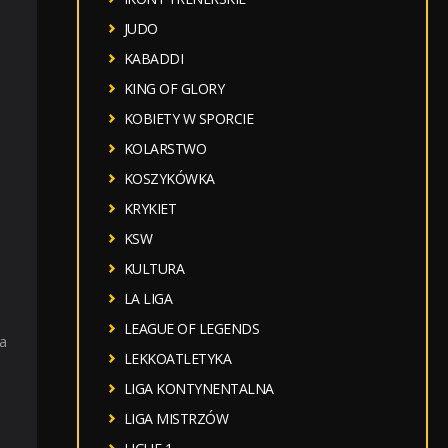
JUDO
KABADDI
KING OF GLORY
KOBIETY W SPORCIE
KOLARSTWO
KOSZYKÓWKA
KRYKIET
KSW
KULTURA
LA LIGA
LEAGUE OF LEGENDS
a
LEKKOATLETYKA
LIGA KONTYNENTALNA
LIGA MISTRZÓW