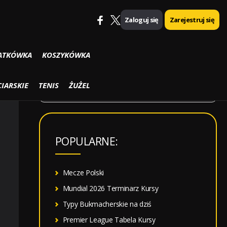
Zaloguj się
Zarejestruj się
SZUKAJ
ATKÓWKA
KOSZYKÓWKA
S
IARSKIE
TENIS
ŻUŻEL
z
u
k
POPULARNE:
a
j
:
Mecze Polski
Mundial 2026 Terminarz Kursy
Typy Bukmacherskie na dziś
Premier League Tabela Kursy