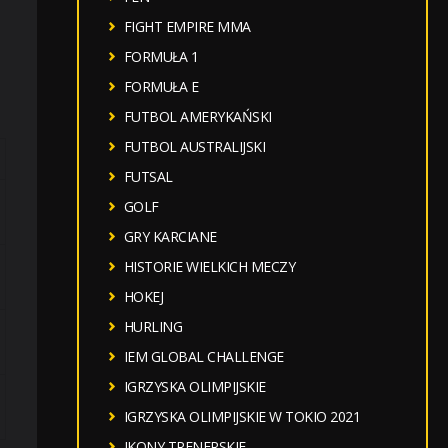
FIGHT EMPIRE MMA
FORMUŁA 1
FORMUŁA E
FUTBOL AMERYKAŃSKI
FUTBOL AUSTRALIJSKI
FUTSAL
GOLF
GRY KARCIANE
HISTORIE WIELKICH MECZY
HOKEJ
HURLING
IEM GLOBAL CHALLENGE
IGRZYSKA OLIMPIJSKIE
IGRZYSKA OLIMPIJSKIE W TOKIO 2021
IKONY TRENERSKIE