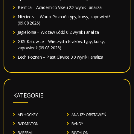
Benfica – Academico Viseu 2:2 wynik i analiza
Nieciecza – Warta Poznań: typy, kursy, zapowiedź
(09.08.2026)
Jagiellonia – Widzew Łódź 0:2 wynik i analiza
GKS Katowice – Wieczysta Kraków: typy, kursy,
zapowiedź (09.08.2026)
Lech Poznan – Piast Gliwice 3:0 wynik i analiza
KATEGORIE
AIR HOCKEY
ANALIZY OBSTAWIEŃ
BADMINTON
BANDY
BASEBALL
BIATHLON