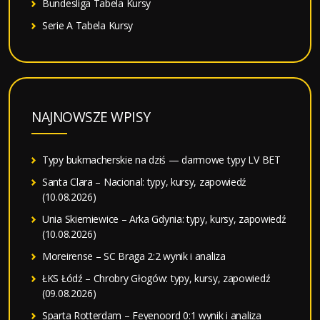
Bundesliga Tabela Kursy
Serie A Tabela Kursy
NAJNOWSZE WPISY
Typy bukmacherskie na dziś — darmowe typy LV BET
Santa Clara – Nacional: typy, kursy, zapowiedź
(10.08.2026)
Unia Skierniewice – Arka Gdynia: typy, kursy, zapowiedź
(10.08.2026)
Moreirense – SC Braga 2:2 wynik i analiza
ŁKS Łódź – Chrobry Głogów: typy, kursy, zapowiedź
(09.08.2026)
Sparta Rotterdam – Feyenoord 0:1 wynik i analiza