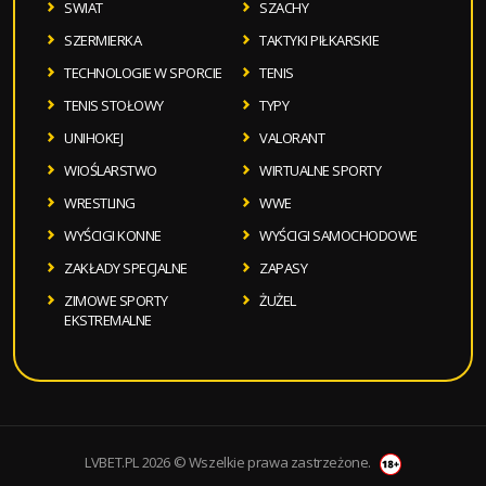
SWIAT
SZACHY
SZERMIERKA
TAKTYKI PIŁKARSKIE
TECHNOLOGIE W SPORCIE
TENIS
TENIS STOŁOWY
TYPY
UNIHOKEJ
VALORANT
WIOŚLARSTWO
WIRTUALNE SPORTY
WRESTLING
WWE
WYŚCIGI KONNE
WYŚCIGI SAMOCHODOWE
ZAKŁADY SPECJALNE
ZAPASY
ZIMOWE SPORTY
ŻUŻEL
EKSTREMALNE
LVBET.PL 2026 © Wszelkie prawa zastrzeżone.